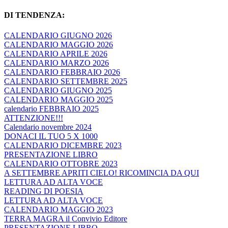
DI TENDENZA:
CALENDARIO GIUGNO 2026
CALENDARIO MAGGIO 2026
CALENDARIO APRILE 2026
CALENDARIO MARZO 2026
CALENDARIO FEBBRAIO 2026
CALENDARIO SETTEMBRE 2025
CALENDARIO GIUGNO 2025
CALENDARIO MAGGIO 2025
calendario FEBBRAIO 2025
ATTENZIONE!!!
Calendario novembre 2024
DONACI IL TUO 5 X 1000
CALENDARIO DICEMBRE 2023
PRESENTAZIONE LIBRO
CALENDARIO OTTOBRE 2023
A SETTEMBRE APRITI CIELO! RICOMINCIA DA QUI
LETTURA AD ALTA VOCE
READING DI POESIA
LETTURA AD ALTA VOCE
CALENDARIO MAGGIO 2023
TERRA MAGRA il Convivio Editore
PRESENTAZIONE LIBRO