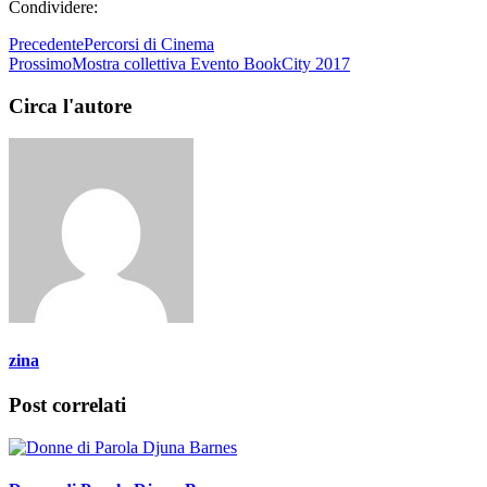
Condividere:
Precedente
Percorsi di Cinema
Prossimo
Mostra collettiva Evento BookCity 2017
Circa l'autore
zina
Post correlati