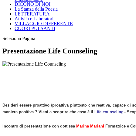
DICONO DI NOI
La Stanza della Poesia
LETTERATURA
Attività e Laboratori
VILLAGGIO DIFFERENTE
CUORI PULSANTI
Seleziona Pagina
Presentazione Life Counseling
Desideri essere proattivo /proattiva piuttosto che reattiva, capace di 
maniera positiva ? Vieni a scoprire che cosa è il
Life counseling
– Scop
Incontro di presentazione con dott.ssa
Marina Mariani
Formatrice e Cou