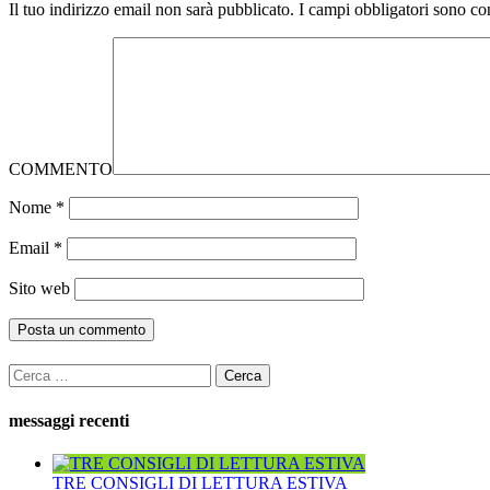
Il tuo indirizzo email non sarà pubblicato.
I campi obbligatori sono co
COMMENTO
Nome
*
Email
*
Sito web
Ricerca
per:
messaggi recenti
TRE CONSIGLI DI LETTURA ESTIVA