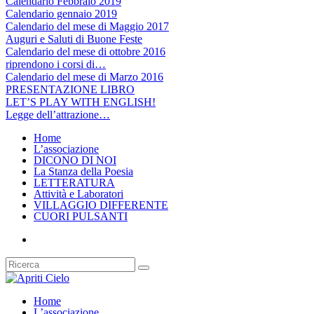
Calendario Febbraio 2019
Calendario gennaio 2019
Calendario del mese di Maggio 2017
Auguri e Saluti di Buone Feste
Calendario del mese di ottobre 2016
riprendono i corsi di…
Calendario del mese di Marzo 2016
PRESENTAZIONE LIBRO
LET’S PLAY WITH ENGLISH!
Legge dell’attrazione…
Home
L’associazione
DICONO DI NOI
La Stanza della Poesia
LETTERATURA
Attività e Laboratori
VILLAGGIO DIFFERENTE
CUORI PULSANTI
Home
L’associazione