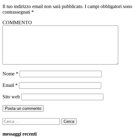
Il tuo indirizzo email non sarà pubblicato.
I campi obbligatori sono
contrassegnati
*
COMMENTO
Nome
*
Email
*
Sito web
Ricerca
per:
messaggi recenti