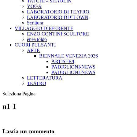
TAI CHI – SHAOLIN
YOGA
LABORATORIO DI TEATRO
LABORATORIO DI CLOWN
Scrittura
VILLAGGIO DIFFERENTE
ENZO CONTINI SCULTORE
enea toldo
CUORI PULSANTI
ARTE
BIENNALE VENEZIA 2026
ARTISTE/I
PADIGLIONI-NEWS
PADIGLIONI-NEWS
LETTERATURA
TEATRO
Seleziona Pagina
n1-1
Lascia un commento