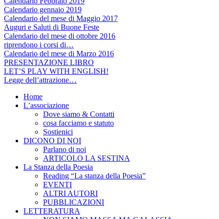
Calendario Febbraio 2019
Calendario gennaio 2019
Calendario del mese di Maggio 2017
Auguri e Saluti di Buone Feste
Calendario del mese di ottobre 2016
riprendono i corsi di…
Calendario del mese di Marzo 2016
PRESENTAZIONE LIBRO
LET’S PLAY WITH ENGLISH!
Legge dell’attrazione…
Home
L’associazione
Dove siamo & Contatti
cosa facciamo e statuto
Sostienici
DICONO DI NOI
Parlano di noi
ARTICOLO LA SESTINA
La Stanza della Poesia
Reading “La stanza della Poesia”
EVENTI
ALTRI AUTORI
PUBBLICAZIONI
LETTERATURA