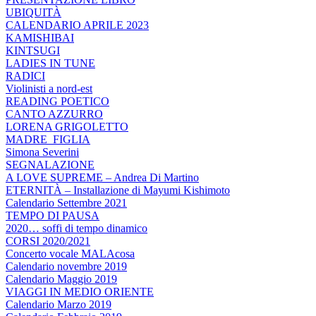
UBIQUITÀ
CALENDARIO APRILE 2023
KAMISHIBAI
KINTSUGI
LADIES IN TUNE
RADICI
Violinisti a nord-est
READING POETICO
CANTO AZZURRO
LORENA GRIGOLETTO
MADRE_FIGLIA
Simona Severini
SEGNALAZIONE
A LOVE SUPREME – Andrea Di Martino
ETERNITÀ – Installazione di Mayumi Kishimoto
Calendario Settembre 2021
TEMPO DI PAUSA
2020… soffi di tempo dinamico
CORSI 2020/2021
Concerto vocale MALAcosa
Calendario novembre 2019
Calendario Maggio 2019
VIAGGI IN MEDIO ORIENTE
Calendario Marzo 2019