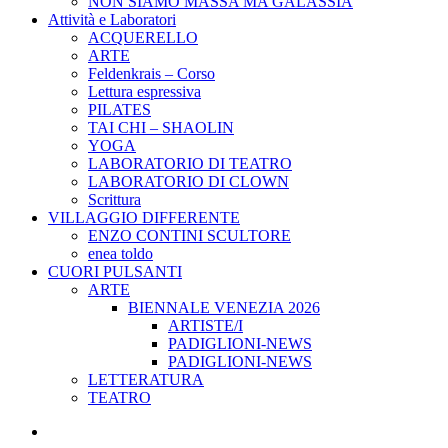
NON SIAMO MASSA MA GALASSIA
Attività e Laboratori
ACQUERELLO
ARTE
Feldenkrais – Corso
Lettura espressiva
PILATES
TAI CHI – SHAOLIN
YOGA
LABORATORIO DI TEATRO
LABORATORIO DI CLOWN
Scrittura
VILLAGGIO DIFFERENTE
ENZO CONTINI SCULTORE
enea toldo
CUORI PULSANTI
ARTE
BIENNALE VENEZIA 2026
ARTISTE/I
PADIGLIONI-NEWS
PADIGLIONI-NEWS
LETTERATURA
TEATRO