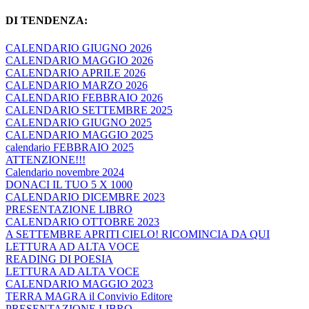
DI TENDENZA:
CALENDARIO GIUGNO 2026
CALENDARIO MAGGIO 2026
CALENDARIO APRILE 2026
CALENDARIO MARZO 2026
CALENDARIO FEBBRAIO 2026
CALENDARIO SETTEMBRE 2025
CALENDARIO GIUGNO 2025
CALENDARIO MAGGIO 2025
calendario FEBBRAIO 2025
ATTENZIONE!!!
Calendario novembre 2024
DONACI IL TUO 5 X 1000
CALENDARIO DICEMBRE 2023
PRESENTAZIONE LIBRO
CALENDARIO OTTOBRE 2023
A SETTEMBRE APRITI CIELO! RICOMINCIA DA QUI
LETTURA AD ALTA VOCE
READING DI POESIA
LETTURA AD ALTA VOCE
CALENDARIO MAGGIO 2023
TERRA MAGRA il Convivio Editore
PRESENTAZIONE LIBRO