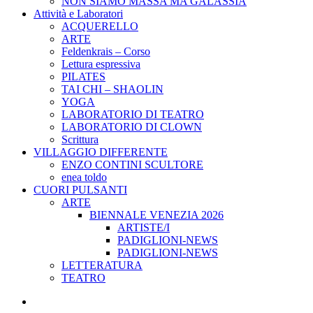
NON SIAMO MASSA MA GALASSIA
Attività e Laboratori
ACQUERELLO
ARTE
Feldenkrais – Corso
Lettura espressiva
PILATES
TAI CHI – SHAOLIN
YOGA
LABORATORIO DI TEATRO
LABORATORIO DI CLOWN
Scrittura
VILLAGGIO DIFFERENTE
ENZO CONTINI SCULTORE
enea toldo
CUORI PULSANTI
ARTE
BIENNALE VENEZIA 2026
ARTISTE/I
PADIGLIONI-NEWS
PADIGLIONI-NEWS
LETTERATURA
TEATRO