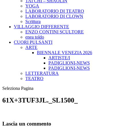
TAI CHI – SHAOLIN
YOGA
LABORATORIO DI TEATRO
LABORATORIO DI CLOWN
Scrittura
VILLAGGIO DIFFERENTE
ENZO CONTINI SCULTORE
enea toldo
CUORI PULSANTI
ARTE
BIENNALE VENEZIA 2026
ARTISTE/I
PADIGLIONI-NEWS
PADIGLIONI-NEWS
LETTERATURA
TEATRO
Seleziona Pagina
61X+3TUF3JL._SL1500_
Lascia un commento