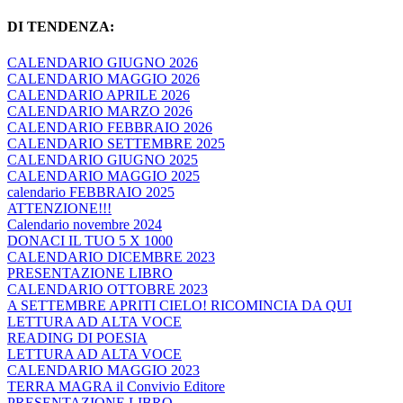
DI TENDENZA:
CALENDARIO GIUGNO 2026
CALENDARIO MAGGIO 2026
CALENDARIO APRILE 2026
CALENDARIO MARZO 2026
CALENDARIO FEBBRAIO 2026
CALENDARIO SETTEMBRE 2025
CALENDARIO GIUGNO 2025
CALENDARIO MAGGIO 2025
calendario FEBBRAIO 2025
ATTENZIONE!!!
Calendario novembre 2024
DONACI IL TUO 5 X 1000
CALENDARIO DICEMBRE 2023
PRESENTAZIONE LIBRO
CALENDARIO OTTOBRE 2023
A SETTEMBRE APRITI CIELO! RICOMINCIA DA QUI
LETTURA AD ALTA VOCE
READING DI POESIA
LETTURA AD ALTA VOCE
CALENDARIO MAGGIO 2023
TERRA MAGRA il Convivio Editore
PRESENTAZIONE LIBRO