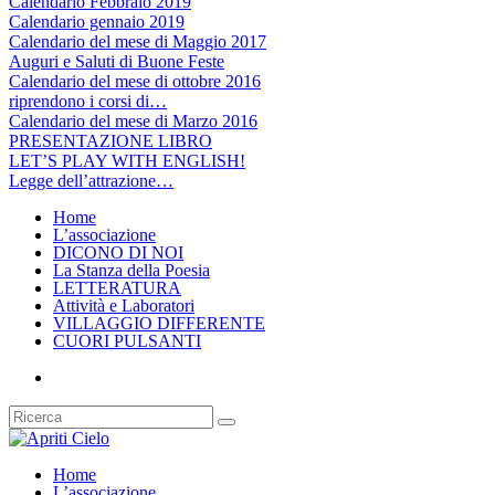
Calendario Febbraio 2019
Calendario gennaio 2019
Calendario del mese di Maggio 2017
Auguri e Saluti di Buone Feste
Calendario del mese di ottobre 2016
riprendono i corsi di…
Calendario del mese di Marzo 2016
PRESENTAZIONE LIBRO
LET’S PLAY WITH ENGLISH!
Legge dell’attrazione…
Home
L’associazione
DICONO DI NOI
La Stanza della Poesia
LETTERATURA
Attività e Laboratori
VILLAGGIO DIFFERENTE
CUORI PULSANTI
Home
L’associazione