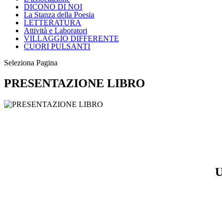
DICONO DI NOI
La Stanza della Poesia
LETTERATURA
Attività e Laboratori
VILLAGGIO DIFFERENTE
CUORI PULSANTI
Seleziona Pagina
PRESENTAZIONE LIBRO
U