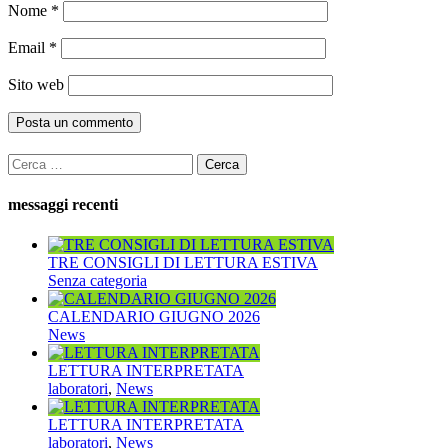
Nome
*
Email
*
Sito web
Ricerca
per:
messaggi recenti
TRE CONSIGLI DI LETTURA ESTIVA
Senza categoria
CALENDARIO GIUGNO 2026
News
LETTURA INTERPRETATA
laboratori
,
News
LETTURA INTERPRETATA
laboratori
,
News