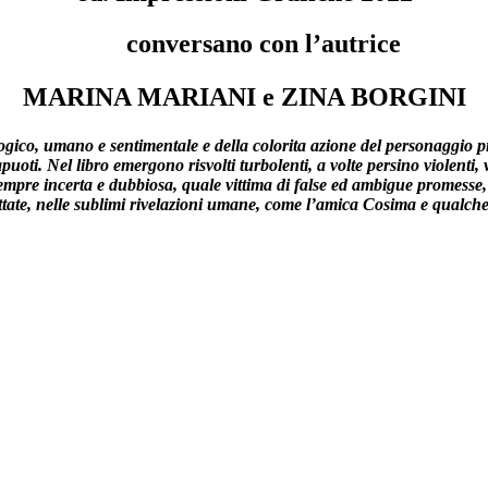
conversano con l’autrice
MARINA MARIANI e ZINA BORGINI
logico, umano e sentimentale e della colorita azione del personaggio 
puoti. Nel libro emergono risvolti turbolenti, a volte persino violenti, 
mpre incerta e dubbiosa, quale vittima di false ed ambigue promesse, 
ttate, nelle sublimi rivelazioni umane, come l’amica Cosima e qualch