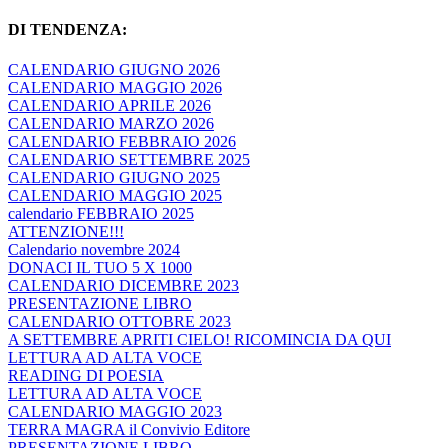
DI TENDENZA:
CALENDARIO GIUGNO 2026
CALENDARIO MAGGIO 2026
CALENDARIO APRILE 2026
CALENDARIO MARZO 2026
CALENDARIO FEBBRAIO 2026
CALENDARIO SETTEMBRE 2025
CALENDARIO GIUGNO 2025
CALENDARIO MAGGIO 2025
calendario FEBBRAIO 2025
ATTENZIONE!!!
Calendario novembre 2024
DONACI IL TUO 5 X 1000
CALENDARIO DICEMBRE 2023
PRESENTAZIONE LIBRO
CALENDARIO OTTOBRE 2023
A SETTEMBRE APRITI CIELO! RICOMINCIA DA QUI
LETTURA AD ALTA VOCE
READING DI POESIA
LETTURA AD ALTA VOCE
CALENDARIO MAGGIO 2023
TERRA MAGRA il Convivio Editore
PRESENTAZIONE LIBRO