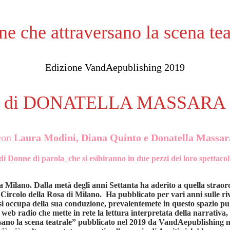
e che attraversano la scena tea
Edizione VandAepublishing 2019
di DONATELLA MASSARA
con
Laura Modini, Diana Quinto e Donatella Massar
di Donne di parola
che si esibiranno in due pezzi dei loro spettacol
a a Milano. Dalla metà degli anni Settanta ha aderito a quella strao
 Circolo della Rosa di Milano. Ha pubblicato per vari anni sulle riv
 si occupa della sua conduzione, prevalentemete in questo spazio pubbl
a web radio che mette in rete la lettura interpretata della narrativa,
aversano la scena teatrale” pubblicato nel 2019 da VandAepublishing