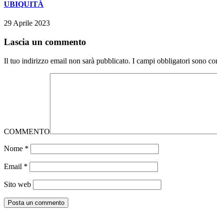
UBIQUITÀ
29 Aprile 2023
Lascia un commento
Il tuo indirizzo email non sarà pubblicato.
I campi obbligatori sono co
COMMENTO
Nome
*
Email
*
Sito web