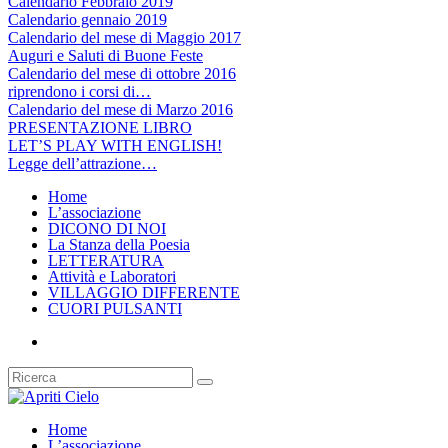
Calendario Febbraio 2019
Calendario gennaio 2019
Calendario del mese di Maggio 2017
Auguri e Saluti di Buone Feste
Calendario del mese di ottobre 2016
riprendono i corsi di…
Calendario del mese di Marzo 2016
PRESENTAZIONE LIBRO
LET’S PLAY WITH ENGLISH!
Legge dell’attrazione…
Home
L’associazione
DICONO DI NOI
La Stanza della Poesia
LETTERATURA
Attività e Laboratori
VILLAGGIO DIFFERENTE
CUORI PULSANTI
Home
L’associazione