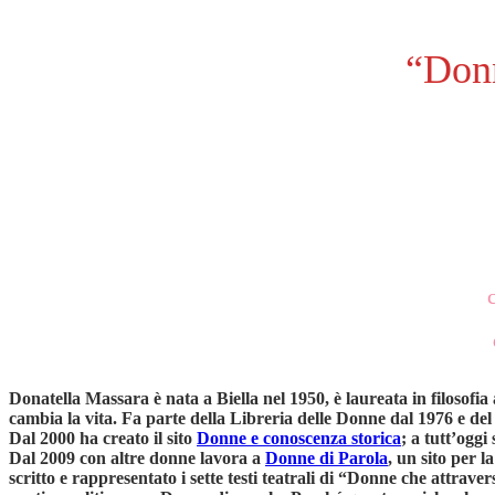
“Donn
Donatella Massara è nata a Biella nel 1950, è laureata in filosofi
cambia la vita. Fa parte della Libreria delle Donne dal 1976 e del
Dal 2000 ha creato il sito
Donne e conoscenza storica
; a tutt’oggi
Dal 2009 con altre donne lavora a
Donne di Parola
, un sito per l
scritto e rappresentato i sette testi teatrali di “Donne che attr