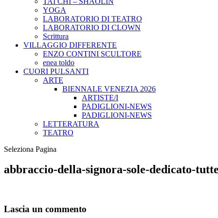
TAI CHI – SHAOLIN
YOGA
LABORATORIO DI TEATRO
LABORATORIO DI CLOWN
Scrittura
VILLAGGIO DIFFERENTE
ENZO CONTINI SCULTORE
enea toldo
CUORI PULSANTI
ARTE
BIENNALE VENEZIA 2026
ARTISTE/I
PADIGLIONI-NEWS
PADIGLIONI-NEWS
LETTERATURA
TEATRO
Seleziona Pagina
abbraccio-della-signora-sole-dedicato-tu
Lascia un commento