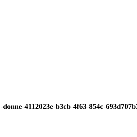
tte-donne-4112023e-b3cb-4f63-854c-693d707