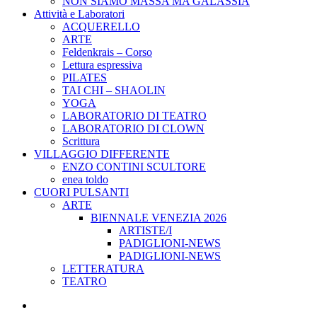
NON SIAMO MASSA MA GALASSIA
Attività e Laboratori
ACQUERELLO
ARTE
Feldenkrais – Corso
Lettura espressiva
PILATES
TAI CHI – SHAOLIN
YOGA
LABORATORIO DI TEATRO
LABORATORIO DI CLOWN
Scrittura
VILLAGGIO DIFFERENTE
ENZO CONTINI SCULTORE
enea toldo
CUORI PULSANTI
ARTE
BIENNALE VENEZIA 2026
ARTISTE/I
PADIGLIONI-NEWS
PADIGLIONI-NEWS
LETTERATURA
TEATRO