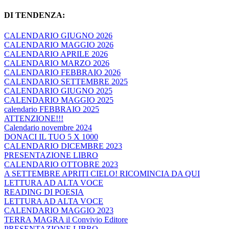
DI TENDENZA:
CALENDARIO GIUGNO 2026
CALENDARIO MAGGIO 2026
CALENDARIO APRILE 2026
CALENDARIO MARZO 2026
CALENDARIO FEBBRAIO 2026
CALENDARIO SETTEMBRE 2025
CALENDARIO GIUGNO 2025
CALENDARIO MAGGIO 2025
calendario FEBBRAIO 2025
ATTENZIONE!!!
Calendario novembre 2024
DONACI IL TUO 5 X 1000
CALENDARIO DICEMBRE 2023
PRESENTAZIONE LIBRO
CALENDARIO OTTOBRE 2023
A SETTEMBRE APRITI CIELO! RICOMINCIA DA QUI
LETTURA AD ALTA VOCE
READING DI POESIA
LETTURA AD ALTA VOCE
CALENDARIO MAGGIO 2023
TERRA MAGRA il Convivio Editore
PRESENTAZIONE LIBRO