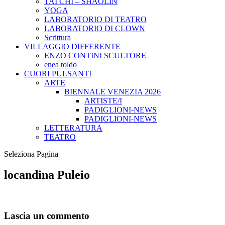
TAI CHI – SHAOLIN
YOGA
LABORATORIO DI TEATRO
LABORATORIO DI CLOWN
Scrittura
VILLAGGIO DIFFERENTE
ENZO CONTINI SCULTORE
enea toldo
CUORI PULSANTI
ARTE
BIENNALE VENEZIA 2026
ARTISTE/I
PADIGLIONI-NEWS
PADIGLIONI-NEWS
LETTERATURA
TEATRO
Seleziona Pagina
locandina Puleio
Lascia un commento