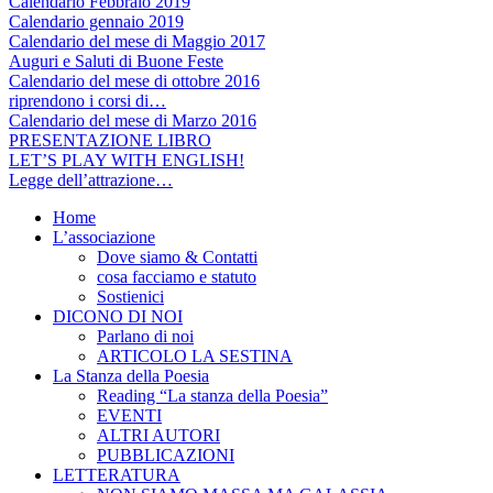
Calendario Febbraio 2019
Calendario gennaio 2019
Calendario del mese di Maggio 2017
Auguri e Saluti di Buone Feste
Calendario del mese di ottobre 2016
riprendono i corsi di…
Calendario del mese di Marzo 2016
PRESENTAZIONE LIBRO
LET’S PLAY WITH ENGLISH!
Legge dell’attrazione…
Home
L’associazione
Dove siamo & Contatti
cosa facciamo e statuto
Sostienici
DICONO DI NOI
Parlano di noi
ARTICOLO LA SESTINA
La Stanza della Poesia
Reading “La stanza della Poesia”
EVENTI
ALTRI AUTORI
PUBBLICAZIONI
LETTERATURA