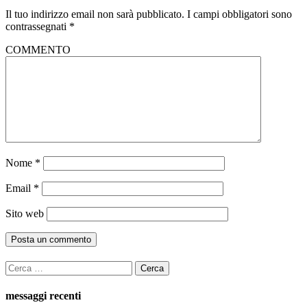
Il tuo indirizzo email non sarà pubblicato.
I campi obbligatori sono
contrassegnati
*
COMMENTO
Nome
*
Email
*
Sito web
Ricerca
per:
messaggi recenti