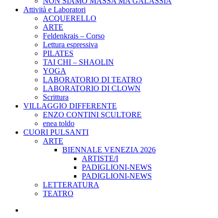
NON SIAMO MASSA MA GALASSIA
Attività e Laboratori
ACQUERELLO
ARTE
Feldenkrais – Corso
Lettura espressiva
PILATES
TAI CHI – SHAOLIN
YOGA
LABORATORIO DI TEATRO
LABORATORIO DI CLOWN
Scrittura
VILLAGGIO DIFFERENTE
ENZO CONTINI SCULTORE
enea toldo
CUORI PULSANTI
ARTE
BIENNALE VENEZIA 2026
ARTISTE/I
PADIGLIONI-NEWS
PADIGLIONI-NEWS
LETTERATURA
TEATRO