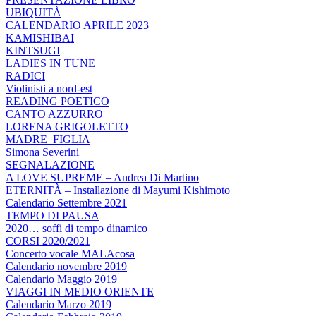
UBIQUITÀ
CALENDARIO APRILE 2023
KAMISHIBAI
KINTSUGI
LADIES IN TUNE
RADICI
Violinisti a nord-est
READING POETICO
CANTO AZZURRO
LORENA GRIGOLETTO
MADRE_FIGLIA
Simona Severini
SEGNALAZIONE
A LOVE SUPREME – Andrea Di Martino
ETERNITÀ – Installazione di Mayumi Kishimoto
Calendario Settembre 2021
TEMPO DI PAUSA
2020… soffi di tempo dinamico
CORSI 2020/2021
Concerto vocale MALAcosa
Calendario novembre 2019
Calendario Maggio 2019
VIAGGI IN MEDIO ORIENTE
Calendario Marzo 2019