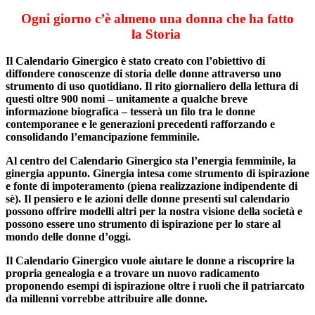
Ogni giorno c’è almeno una donna che ha fatto
la Storia
Il Calendario Ginergico è stato creato con l’obiettivo di
diffondere conoscenze di storia delle donne attraverso uno
strumento di uso quotidiano. Il rito giornaliero della lettura di
questi oltre 900 nomi – unitamente a qualche breve
informazione biografica – tesserà un filo tra le donne
contemporanee e le generazioni precedenti rafforzando e
consolidando l’emancipazione femminile.
Al centro del Calendario Ginergico sta l’energia femminile, la
ginergia appunto. Ginergia intesa come strumento di ispirazione
e fonte di impoteramento (piena realizzazione indipendente di
sè). Il pensiero e le azioni delle donne presenti sul calendario
possono offrire modelli altri per la nostra visione della società e
possono essere uno strumento di ispirazione per lo stare al
mondo delle donne d’oggi.
Il Calendario Ginergico vuole aiutare le donne a riscoprire la
propria genealogia e a trovare un nuovo radicamento
proponendo esempi di ispirazione oltre i ruoli che il patriarcato
da millenni vorrebbe attribuire alle donne.