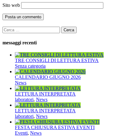
Sito web
Ricerca
per:
messaggi recenti
TRE CONSIGLI DI LETTURA ESTIVA
Senza categoria
CALENDARIO GIUGNO 2026
News
LETTURA INTERPRETATA
laboratori
,
News
LETTURA INTERPRETATA
laboratori
,
News
FESTA CHIUSURA ESTIVA EVENTI
Eventi
,
News