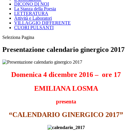
DICONO DI NOI
La Stanza della Poesia
LETTERATURA
Attività e Laboratori
VILLAGGIO DIFFERENTE
CUORI PULSANTI
Seleziona Pagina
Presentazione calendario ginergico 2017
Domenica 4 dicembre 2016 – ore 17
EMILIANA LOSMA
presenta
“CALENDARIO GINERGICO 2017”