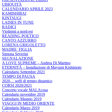
UBIQUITÀ
CALENDARIO APRILE 2023
KAMISHIBAI
KINTSUGI
LADIES IN TUNE
RADICI
Violinisti a nord-est
READING POETICO
CANTO AZZURRO
LORENA GRIGOLETTO
MADRE_FIGLIA
Simona Severini
SEGNALAZIONE
A LOVE SUPREME – Andrea Di Martino
ETERNITÀ – Installazione di Mayumi Kishimoto
Calendario Settembre 2021
TEMPO DI PAUSA
2020… soffi di tempo dinamico
CORSI 2020/2021
Concerto vocale MALAcosa
Calendario novembre 2019
Calendario Maggio 2019
VIAGGI IN MEDIO ORIENTE
Calendario Marzo 2019