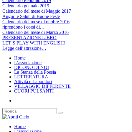
Calendario Febbraio 2019
Calendario gennaio 2019
Calendario del mese di Maggio 2017
Auguri e Saluti di Buone Feste
Calendario del mese di ottobre 2016
riprendono i corsi di…
Calendario del mese di Marzo 2016
PRESENTAZIONE LIBRO
LET’S PLAY WITH ENGLISH!
Legge dell’attrazione…
Home
L’associazione
DICONO DI NOI
La Stanza della Poesia
LETTERATURA
Attività e Laboratori
VILLAGGIO DIFFERENTE
CUORI PULSANTI
Home
L’associazione