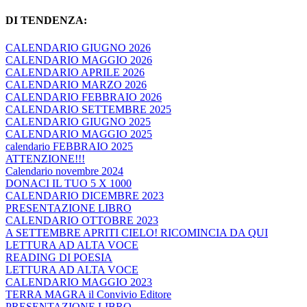
DI TENDENZA:
CALENDARIO GIUGNO 2026
CALENDARIO MAGGIO 2026
CALENDARIO APRILE 2026
CALENDARIO MARZO 2026
CALENDARIO FEBBRAIO 2026
CALENDARIO SETTEMBRE 2025
CALENDARIO GIUGNO 2025
CALENDARIO MAGGIO 2025
calendario FEBBRAIO 2025
ATTENZIONE!!!
Calendario novembre 2024
DONACI IL TUO 5 X 1000
CALENDARIO DICEMBRE 2023
PRESENTAZIONE LIBRO
CALENDARIO OTTOBRE 2023
A SETTEMBRE APRITI CIELO! RICOMINCIA DA QUI
LETTURA AD ALTA VOCE
READING DI POESIA
LETTURA AD ALTA VOCE
CALENDARIO MAGGIO 2023
TERRA MAGRA il Convivio Editore
PRESENTAZIONE LIBRO