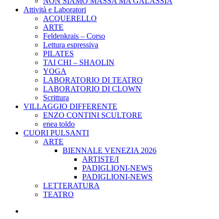
NON SIAMO MASSA MA GALASSIA
Attività e Laboratori
ACQUERELLO
ARTE
Feldenkrais – Corso
Lettura espressiva
PILATES
TAI CHI – SHAOLIN
YOGA
LABORATORIO DI TEATRO
LABORATORIO DI CLOWN
Scrittura
VILLAGGIO DIFFERENTE
ENZO CONTINI SCULTORE
enea toldo
CUORI PULSANTI
ARTE
BIENNALE VENEZIA 2026
ARTISTE/I
PADIGLIONI-NEWS
PADIGLIONI-NEWS
LETTERATURA
TEATRO