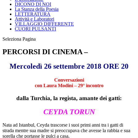
DICONO DI NOI
La Stanza della Poesia
LETTERATURA
Attività e Laboratori
VILLAGGIO DIFFERENTE
CUORI PULSANTI
Seleziona Pagina
PERCORSI DI CINEMA –
Mercoledì 26 settembre 2018 ORE 20
Conversazioni
con Laura Modini – 29° incontro
dalla Turchia, la regista, amante dei gatti:
CEYDA TORUN
Nata ad Istanbul, Ceyda trascorse i suoi primi anni tra i gatti di
strada mentre sua madre si preoccupava che avesse la rabbia e sua
sorella che portasse le pulci a casa.