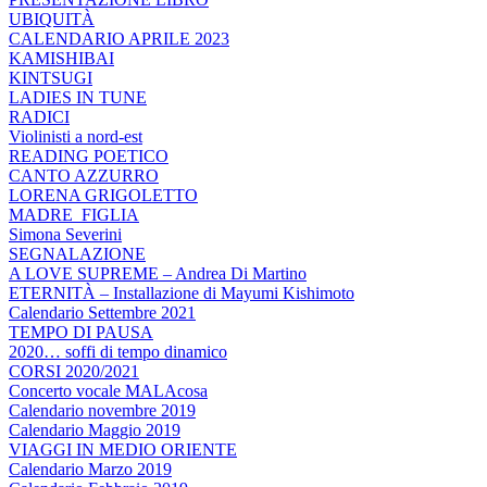
UBIQUITÀ
CALENDARIO APRILE 2023
KAMISHIBAI
KINTSUGI
LADIES IN TUNE
RADICI
Violinisti a nord-est
READING POETICO
CANTO AZZURRO
LORENA GRIGOLETTO
MADRE_FIGLIA
Simona Severini
SEGNALAZIONE
A LOVE SUPREME – Andrea Di Martino
ETERNITÀ – Installazione di Mayumi Kishimoto
Calendario Settembre 2021
TEMPO DI PAUSA
2020… soffi di tempo dinamico
CORSI 2020/2021
Concerto vocale MALAcosa
Calendario novembre 2019
Calendario Maggio 2019
VIAGGI IN MEDIO ORIENTE
Calendario Marzo 2019