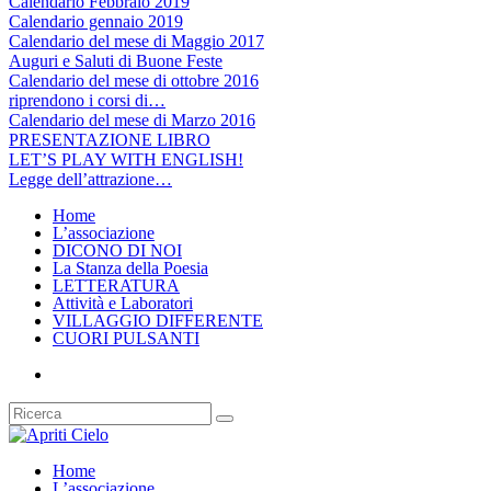
Calendario Febbraio 2019
Calendario gennaio 2019
Calendario del mese di Maggio 2017
Auguri e Saluti di Buone Feste
Calendario del mese di ottobre 2016
riprendono i corsi di…
Calendario del mese di Marzo 2016
PRESENTAZIONE LIBRO
LET’S PLAY WITH ENGLISH!
Legge dell’attrazione…
Home
L’associazione
DICONO DI NOI
La Stanza della Poesia
LETTERATURA
Attività e Laboratori
VILLAGGIO DIFFERENTE
CUORI PULSANTI
Home
L’associazione