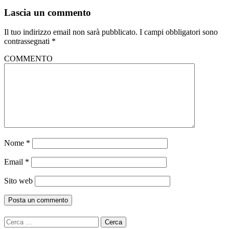
Lascia un commento
Il tuo indirizzo email non sarà pubblicato.
I campi obbligatori sono
contrassegnati
*
COMMENTO
Nome
*
Email
*
Sito web
Ricerca