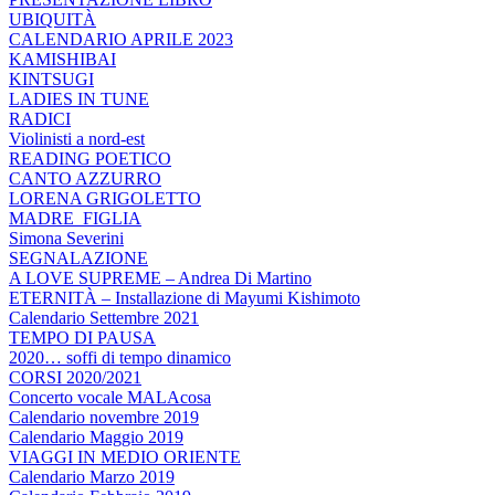
UBIQUITÀ
CALENDARIO APRILE 2023
KAMISHIBAI
KINTSUGI
LADIES IN TUNE
RADICI
Violinisti a nord-est
READING POETICO
CANTO AZZURRO
LORENA GRIGOLETTO
MADRE_FIGLIA
Simona Severini
SEGNALAZIONE
A LOVE SUPREME – Andrea Di Martino
ETERNITÀ – Installazione di Mayumi Kishimoto
Calendario Settembre 2021
TEMPO DI PAUSA
2020… soffi di tempo dinamico
CORSI 2020/2021
Concerto vocale MALAcosa
Calendario novembre 2019
Calendario Maggio 2019
VIAGGI IN MEDIO ORIENTE
Calendario Marzo 2019