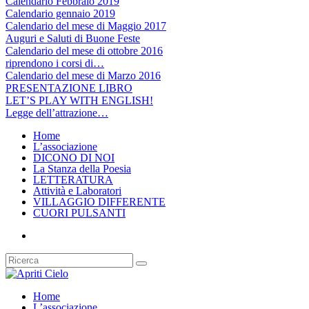
Calendario Febbraio 2019
Calendario gennaio 2019
Calendario del mese di Maggio 2017
Auguri e Saluti di Buone Feste
Calendario del mese di ottobre 2016
riprendono i corsi di…
Calendario del mese di Marzo 2016
PRESENTAZIONE LIBRO
LET’S PLAY WITH ENGLISH!
Legge dell’attrazione…
Home
L’associazione
DICONO DI NOI
La Stanza della Poesia
LETTERATURA
Attività e Laboratori
VILLAGGIO DIFFERENTE
CUORI PULSANTI
Home
L’associazione