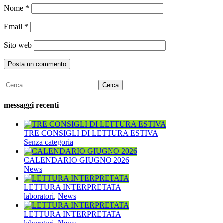
Nome
*
Email
*
Sito web
Ricerca
per:
messaggi recenti
TRE CONSIGLI DI LETTURA ESTIVA
Senza categoria
CALENDARIO GIUGNO 2026
News
LETTURA INTERPRETATA
laboratori
,
News
LETTURA INTERPRETATA
laboratori
,
News