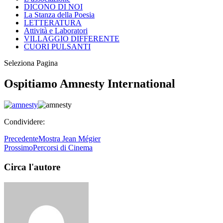
DICONO DI NOI
La Stanza della Poesia
LETTERATURA
Attività e Laboratori
VILLAGGIO DIFFERENTE
CUORI PULSANTI
Seleziona Pagina
Ospitiamo Amnesty International
Condividere:
Precedente
Mostra Jean Mégier
Prossimo
Percorsi di Cinema
Circa l'autore