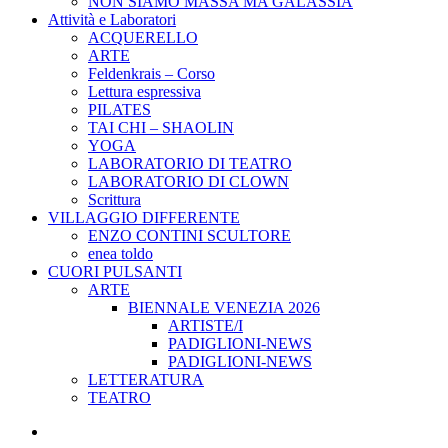
NON SIAMO MASSA MA GALASSIA
Attività e Laboratori
ACQUERELLO
ARTE
Feldenkrais – Corso
Lettura espressiva
PILATES
TAI CHI – SHAOLIN
YOGA
LABORATORIO DI TEATRO
LABORATORIO DI CLOWN
Scrittura
VILLAGGIO DIFFERENTE
ENZO CONTINI SCULTORE
enea toldo
CUORI PULSANTI
ARTE
BIENNALE VENEZIA 2026
ARTISTE/I
PADIGLIONI-NEWS
PADIGLIONI-NEWS
LETTERATURA
TEATRO