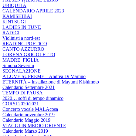
UBIQUITÀ
CALENDARIO APRILE 2023
KAMISHIBAI
KINTSUGI
LADIES IN TUNE
RADICI
Violinisti a nord-est
READING POETICO
CANTO AZZURRO
LORENA GRIGOLETTO
MADRE_FIGLIA
Simona Severini
SEGNALAZIONE
A LOVE SUPREME – Andrea Di Martino
ETERNITÀ – Installazione di Mayumi Kishimoto
Calendario Settembre 2021
TEMPO DI PAUSA
2020… soffi di tempo dinamico
CORSI 2020/2021
Concerto vocale MALAcosa
Calendario novembre 2019
Calendario Maggio 2019
VIAGGI IN MEDIO ORIENTE
Calendario Marzo 2019