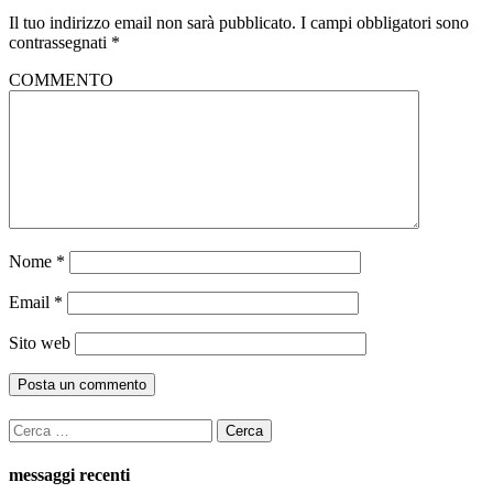
Il tuo indirizzo email non sarà pubblicato.
I campi obbligatori sono
contrassegnati
*
COMMENTO
Nome
*
Email
*
Sito web
Ricerca
per:
messaggi recenti