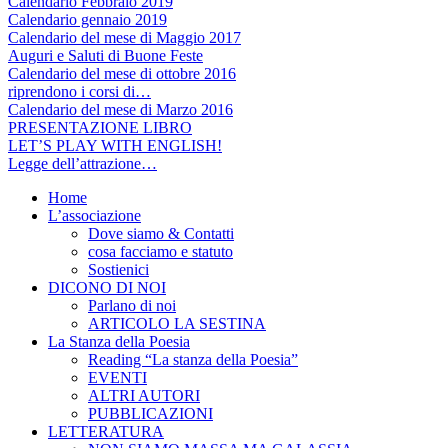
Calendario Febbraio 2019
Calendario gennaio 2019
Calendario del mese di Maggio 2017
Auguri e Saluti di Buone Feste
Calendario del mese di ottobre 2016
riprendono i corsi di…
Calendario del mese di Marzo 2016
PRESENTAZIONE LIBRO
LET’S PLAY WITH ENGLISH!
Legge dell’attrazione…
Home
L’associazione
Dove siamo & Contatti
cosa facciamo e statuto
Sostienici
DICONO DI NOI
Parlano di noi
ARTICOLO LA SESTINA
La Stanza della Poesia
Reading “La stanza della Poesia”
EVENTI
ALTRI AUTORI
PUBBLICAZIONI
LETTERATURA