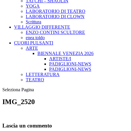
TAI CHI – SHAOLIN
YOGA
LABORATORIO DI TEATRO
LABORATORIO DI CLOWN
Scrittura
VILLAGGIO DIFFERENTE
ENZO CONTINI SCULTORE
enea toldo
CUORI PULSANTI
ARTE
BIENNALE VENEZIA 2026
ARTISTE/I
PADIGLIONI-NEWS
PADIGLIONI-NEWS
LETTERATURA
TEATRO
Seleziona Pagina
IMG_2520
Lascia un commento