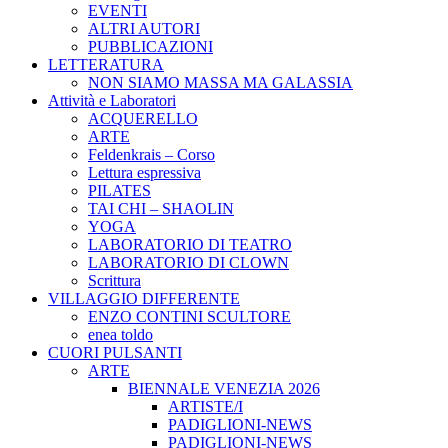
EVENTI
ALTRI AUTORI
PUBBLICAZIONI
LETTERATURA
NON SIAMO MASSA MA GALASSIA
Attività e Laboratori
ACQUERELLO
ARTE
Feldenkrais – Corso
Lettura espressiva
PILATES
TAI CHI – SHAOLIN
YOGA
LABORATORIO DI TEATRO
LABORATORIO DI CLOWN
Scrittura
VILLAGGIO DIFFERENTE
ENZO CONTINI SCULTORE
enea toldo
CUORI PULSANTI
ARTE
BIENNALE VENEZIA 2026
ARTISTE/I
PADIGLIONI-NEWS
PADIGLIONI-NEWS