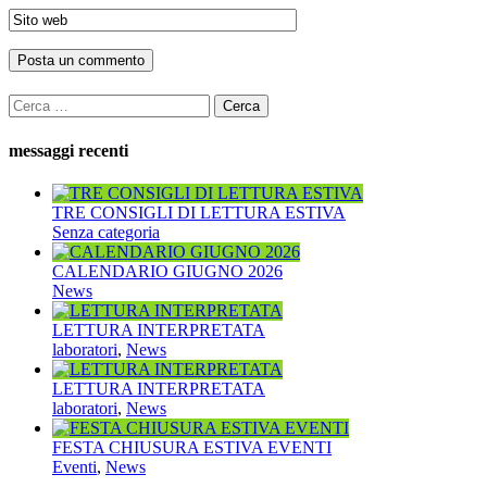
Ricerca
per:
messaggi recenti
TRE CONSIGLI DI LETTURA ESTIVA
Senza categoria
CALENDARIO GIUGNO 2026
News
LETTURA INTERPRETATA
laboratori
,
News
LETTURA INTERPRETATA
laboratori
,
News
FESTA CHIUSURA ESTIVA EVENTI
Eventi
,
News