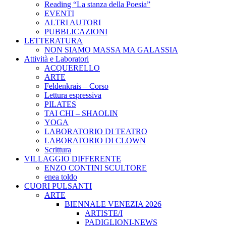
Reading “La stanza della Poesia”
EVENTI
ALTRI AUTORI
PUBBLICAZIONI
LETTERATURA
NON SIAMO MASSA MA GALASSIA
Attività e Laboratori
ACQUERELLO
ARTE
Feldenkrais – Corso
Lettura espressiva
PILATES
TAI CHI – SHAOLIN
YOGA
LABORATORIO DI TEATRO
LABORATORIO DI CLOWN
Scrittura
VILLAGGIO DIFFERENTE
ENZO CONTINI SCULTORE
enea toldo
CUORI PULSANTI
ARTE
BIENNALE VENEZIA 2026
ARTISTE/I
PADIGLIONI-NEWS