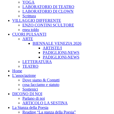
YOGA
LABORATORIO DI TEATRO
LABORATORIO DI CLOWN
Scrittura
VILLAGGIO DIFFERENTE
ENZO CONTINI SCULTORE
enea toldo
CUORI PULSANTI
ARTE
BIENNALE VENEZIA 2026
ARTISTE/I
PADIGLIONI-NEWS
PADIGLIONI-NEWS
LETTERATURA
TEATRO
Home
L’associazione
Dove siamo & Contatti
cosa facciamo e statuto
Sostienici
DICONO DI NOI
Parlano di noi
ARTICOLO LA SESTINA
La Stanza della Poesia
Reading “La stanza della Poesia”