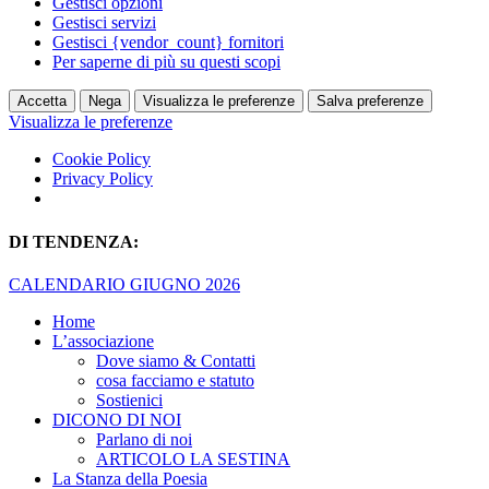
Gestisci opzioni
Gestisci servizi
Gestisci {vendor_count} fornitori
Per saperne di più su questi scopi
Accetta
Nega
Visualizza le preferenze
Salva preferenze
Visualizza le preferenze
Cookie Policy
Privacy Policy
DI TENDENZA:
CALENDARIO GIUGNO 2026
Home
L’associazione
Dove siamo & Contatti
cosa facciamo e statuto
Sostienici
DICONO DI NOI
Parlano di noi
ARTICOLO LA SESTINA
La Stanza della Poesia