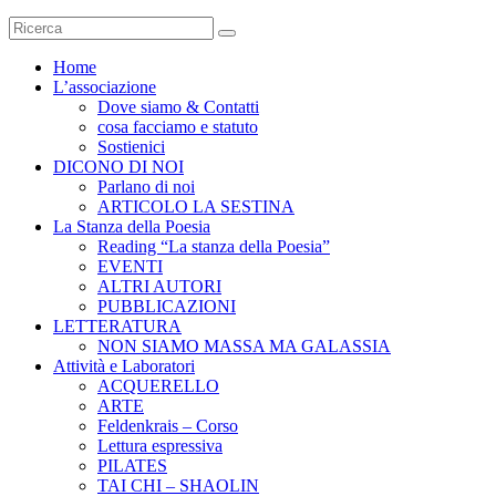
Home
L’associazione
Dove siamo & Contatti
cosa facciamo e statuto
Sostienici
DICONO DI NOI
Parlano di noi
ARTICOLO LA SESTINA
La Stanza della Poesia
Reading “La stanza della Poesia”
EVENTI
ALTRI AUTORI
PUBBLICAZIONI
LETTERATURA
NON SIAMO MASSA MA GALASSIA
Attività e Laboratori
ACQUERELLO
ARTE
Feldenkrais – Corso
Lettura espressiva
PILATES
TAI CHI – SHAOLIN