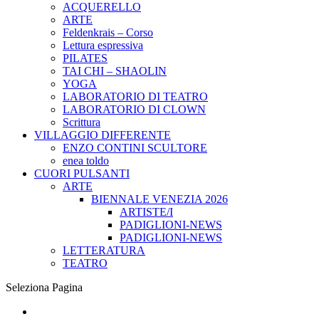
ACQUERELLO
ARTE
Feldenkrais – Corso
Lettura espressiva
PILATES
TAI CHI – SHAOLIN
YOGA
LABORATORIO DI TEATRO
LABORATORIO DI CLOWN
Scrittura
VILLAGGIO DIFFERENTE
ENZO CONTINI SCULTORE
enea toldo
CUORI PULSANTI
ARTE
BIENNALE VENEZIA 2026
ARTISTE/I
PADIGLIONI-NEWS
PADIGLIONI-NEWS
LETTERATURA
TEATRO
Seleziona Pagina