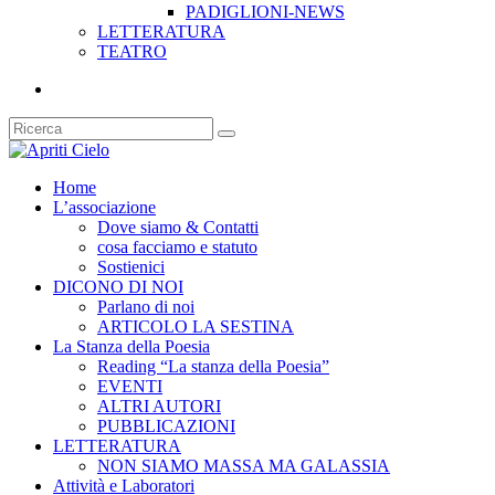
PADIGLIONI-NEWS
LETTERATURA
TEATRO
Home
L’associazione
Dove siamo & Contatti
cosa facciamo e statuto
Sostienici
DICONO DI NOI
Parlano di noi
ARTICOLO LA SESTINA
La Stanza della Poesia
Reading “La stanza della Poesia”
EVENTI
ALTRI AUTORI
PUBBLICAZIONI
LETTERATURA
NON SIAMO MASSA MA GALASSIA
Attività e Laboratori