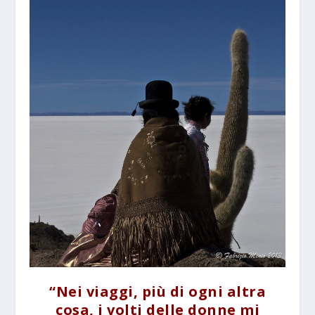
“Nei viaggi, più di ogni altra
cosa, i volti delle donne mi