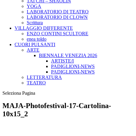
TAI CHI – SHAOLIN
YOGA
LABORATORIO DI TEATRO
LABORATORIO DI CLOWN
Scrittura
VILLAGGIO DIFFERENTE
ENZO CONTINI SCULTORE
enea toldo
CUORI PULSANTI
ARTE
BIENNALE VENEZIA 2026
ARTISTE/I
PADIGLIONI-NEWS
PADIGLIONI-NEWS
LETTERATURA
TEATRO
Seleziona Pagina
MAJA-Photofestival-17-Cartolina-
10x15_2