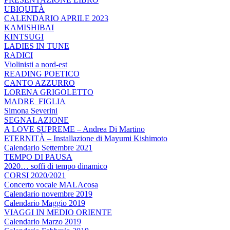
UBIQUITÀ
CALENDARIO APRILE 2023
KAMISHIBAI
KINTSUGI
LADIES IN TUNE
RADICI
Violinisti a nord-est
READING POETICO
CANTO AZZURRO
LORENA GRIGOLETTO
MADRE_FIGLIA
Simona Severini
SEGNALAZIONE
A LOVE SUPREME – Andrea Di Martino
ETERNITÀ – Installazione di Mayumi Kishimoto
Calendario Settembre 2021
TEMPO DI PAUSA
2020… soffi di tempo dinamico
CORSI 2020/2021
Concerto vocale MALAcosa
Calendario novembre 2019
Calendario Maggio 2019
VIAGGI IN MEDIO ORIENTE
Calendario Marzo 2019