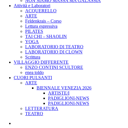
NON SIAMO MASSA MA GALASSIA
Attività e Laboratori
ACQUERELLO
ARTE
Feldenkrais – Corso
Lettura espressiva
PILATES
TAI CHI – SHAOLIN
YOGA
LABORATORIO DI TEATRO
LABORATORIO DI CLOWN
Scrittura
VILLAGGIO DIFFERENTE
ENZO CONTINI SCULTORE
enea toldo
CUORI PULSANTI
ARTE
BIENNALE VENEZIA 2026
ARTISTE/I
PADIGLIONI-NEWS
PADIGLIONI-NEWS
LETTERATURA
TEATRO