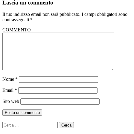
Lascia un commento
Il tuo indirizzo email non sarà pubblicato.
I campi obbligatori sono
contrassegnati
*
COMMENTO
Nome
*
Email
*
Sito web
Ricerca
per: