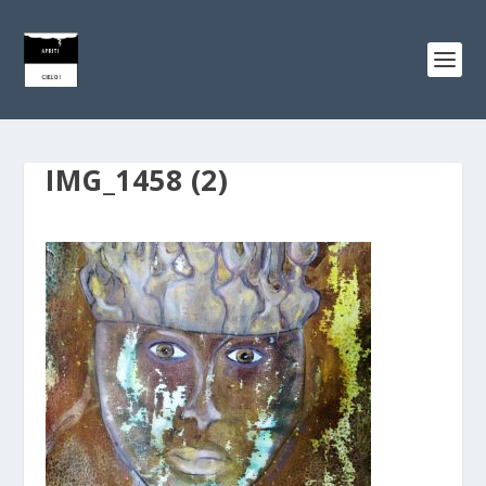
IMG_1458 (2)