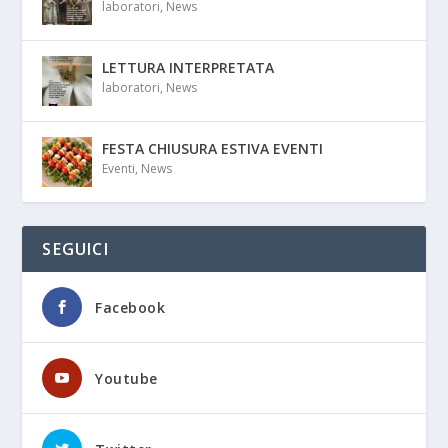
laboratori
,
News
LETTURA INTERPRETATA
laboratori
,
News
FESTA CHIUSURA ESTIVA EVENTI
Eventi
,
News
SEGUICI
Facebook
Youtube