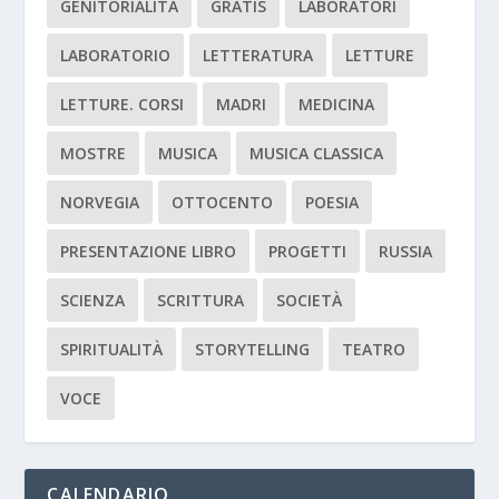
GENITORIALITÀ
GRATIS
LABORATORI
LABORATORIO
LETTERATURA
LETTURE
LETTURE. CORSI
MADRI
MEDICINA
MOSTRE
MUSICA
MUSICA CLASSICA
NORVEGIA
OTTOCENTO
POESIA
PRESENTAZIONE LIBRO
PROGETTI
RUSSIA
SCIENZA
SCRITTURA
SOCIETÀ
SPIRITUALITÀ
STORYTELLING
TEATRO
VOCE
CALENDARIO