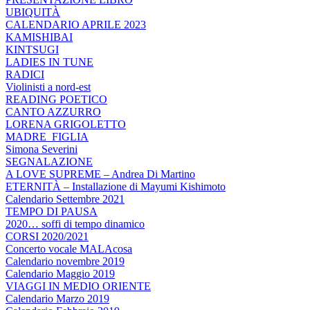
UBIQUITÀ
CALENDARIO APRILE 2023
KAMISHIBAI
KINTSUGI
LADIES IN TUNE
RADICI
Violinisti a nord-est
READING POETICO
CANTO AZZURRO
LORENA GRIGOLETTO
MADRE_FIGLIA
Simona Severini
SEGNALAZIONE
A LOVE SUPREME – Andrea Di Martino
ETERNITÀ – Installazione di Mayumi Kishimoto
Calendario Settembre 2021
TEMPO DI PAUSA
2020… soffi di tempo dinamico
CORSI 2020/2021
Concerto vocale MALAcosa
Calendario novembre 2019
Calendario Maggio 2019
VIAGGI IN MEDIO ORIENTE
Calendario Marzo 2019