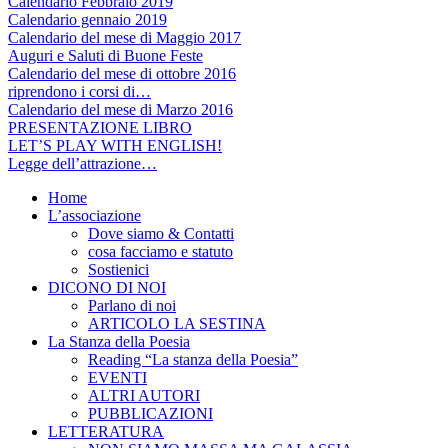
Calendario Febbraio 2019
Calendario gennaio 2019
Calendario del mese di Maggio 2017
Auguri e Saluti di Buone Feste
Calendario del mese di ottobre 2016
riprendono i corsi di…
Calendario del mese di Marzo 2016
PRESENTAZIONE LIBRO
LET’S PLAY WITH ENGLISH!
Legge dell’attrazione…
Home
L’associazione
Dove siamo & Contatti
cosa facciamo e statuto
Sostienici
DICONO DI NOI
Parlano di noi
ARTICOLO LA SESTINA
La Stanza della Poesia
Reading “La stanza della Poesia”
EVENTI
ALTRI AUTORI
PUBBLICAZIONI
LETTERATURA