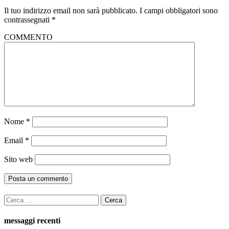
Il tuo indirizzo email non sarà pubblicato.
I campi obbligatori sono
contrassegnati
*
COMMENTO
Nome
*
Email
*
Sito web
Ricerca
per:
messaggi recenti