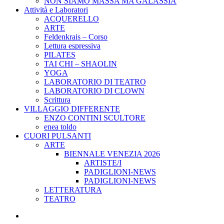
NON SIAMO MASSA MA GALASSIA
Attività e Laboratori
ACQUERELLO
ARTE
Feldenkrais – Corso
Lettura espressiva
PILATES
TAI CHI – SHAOLIN
YOGA
LABORATORIO DI TEATRO
LABORATORIO DI CLOWN
Scrittura
VILLAGGIO DIFFERENTE
ENZO CONTINI SCULTORE
enea toldo
CUORI PULSANTI
ARTE
BIENNALE VENEZIA 2026
ARTISTE/I
PADIGLIONI-NEWS
PADIGLIONI-NEWS
LETTERATURA
TEATRO