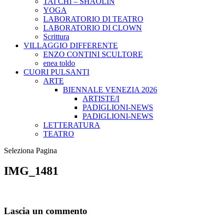
TAI CHI – SHAOLIN
YOGA
LABORATORIO DI TEATRO
LABORATORIO DI CLOWN
Scrittura
VILLAGGIO DIFFERENTE
ENZO CONTINI SCULTORE
enea toldo
CUORI PULSANTI
ARTE
BIENNALE VENEZIA 2026
ARTISTE/I
PADIGLIONI-NEWS
PADIGLIONI-NEWS
LETTERATURA
TEATRO
Seleziona Pagina
IMG_1481
Lascia un commento