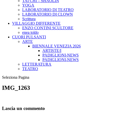
TAI CHI – SHAOLIN
YOGA
LABORATORIO DI TEATRO
LABORATORIO DI CLOWN
Scrittura
VILLAGGIO DIFFERENTE
ENZO CONTINI SCULTORE
enea toldo
CUORI PULSANTI
ARTE
BIENNALE VENEZIA 2026
ARTISTE/I
PADIGLIONI-NEWS
PADIGLIONI-NEWS
LETTERATURA
TEATRO
Seleziona Pagina
IMG_1263
Lascia un commento