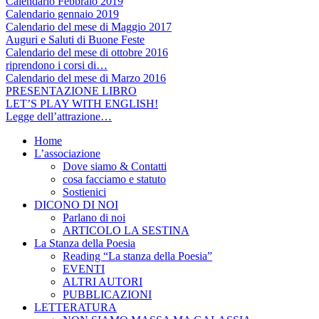
Calendario Febbraio 2019
Calendario gennaio 2019
Calendario del mese di Maggio 2017
Auguri e Saluti di Buone Feste
Calendario del mese di ottobre 2016
riprendono i corsi di…
Calendario del mese di Marzo 2016
PRESENTAZIONE LIBRO
LET’S PLAY WITH ENGLISH!
Legge dell’attrazione…
Home
L’associazione
Dove siamo & Contatti
cosa facciamo e statuto
Sostienici
DICONO DI NOI
Parlano di noi
ARTICOLO LA SESTINA
La Stanza della Poesia
Reading “La stanza della Poesia”
EVENTI
ALTRI AUTORI
PUBBLICAZIONI
LETTERATURA