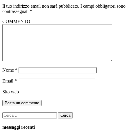
Il tuo indirizzo email non sarà pubblicato.
I campi obbligatori sono
contrassegnati
*
COMMENTO
Nome
*
Email
*
Sito web
Ricerca
per:
messaggi recenti