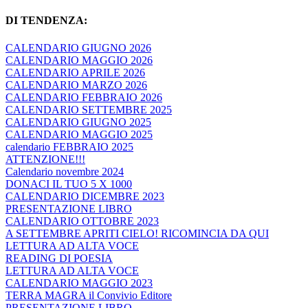
DI TENDENZA:
CALENDARIO GIUGNO 2026
CALENDARIO MAGGIO 2026
CALENDARIO APRILE 2026
CALENDARIO MARZO 2026
CALENDARIO FEBBRAIO 2026
CALENDARIO SETTEMBRE 2025
CALENDARIO GIUGNO 2025
CALENDARIO MAGGIO 2025
calendario FEBBRAIO 2025
ATTENZIONE!!!
Calendario novembre 2024
DONACI IL TUO 5 X 1000
CALENDARIO DICEMBRE 2023
PRESENTAZIONE LIBRO
CALENDARIO OTTOBRE 2023
A SETTEMBRE APRITI CIELO! RICOMINCIA DA QUI
LETTURA AD ALTA VOCE
READING DI POESIA
LETTURA AD ALTA VOCE
CALENDARIO MAGGIO 2023
TERRA MAGRA il Convivio Editore
PRESENTAZIONE LIBRO