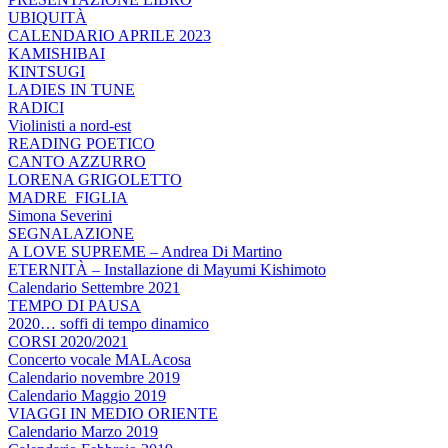
UBIQUITÀ
CALENDARIO APRILE 2023
KAMISHIBAI
KINTSUGI
LADIES IN TUNE
RADICI
Violinisti a nord-est
READING POETICO
CANTO AZZURRO
LORENA GRIGOLETTO
MADRE_FIGLIA
Simona Severini
SEGNALAZIONE
A LOVE SUPREME – Andrea Di Martino
ETERNITÀ – Installazione di Mayumi Kishimoto
Calendario Settembre 2021
TEMPO DI PAUSA
2020… soffi di tempo dinamico
CORSI 2020/2021
Concerto vocale MALAcosa
Calendario novembre 2019
Calendario Maggio 2019
VIAGGI IN MEDIO ORIENTE
Calendario Marzo 2019