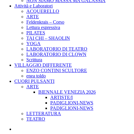
NON SIAMO MASSA MA GALASSIA
Attività e Laboratori
ACQUERELLO
ARTE
Feldenkrais – Corso
Lettura espressiva
PILATES
TAI CHI – SHAOLIN
YOGA
LABORATORIO DI TEATRO
LABORATORIO DI CLOWN
Scrittura
VILLAGGIO DIFFERENTE
ENZO CONTINI SCULTORE
enea toldo
CUORI PULSANTI
ARTE
BIENNALE VENEZIA 2026
ARTISTE/I
PADIGLIONI-NEWS
PADIGLIONI-NEWS
LETTERATURA
TEATRO