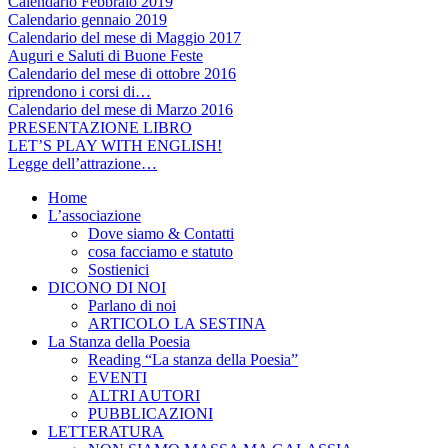
Calendario Febbraio 2019
Calendario gennaio 2019
Calendario del mese di Maggio 2017
Auguri e Saluti di Buone Feste
Calendario del mese di ottobre 2016
riprendono i corsi di…
Calendario del mese di Marzo 2016
PRESENTAZIONE LIBRO
LET’S PLAY WITH ENGLISH!
Legge dell’attrazione…
Home
L’associazione
Dove siamo & Contatti
cosa facciamo e statuto
Sostienici
DICONO DI NOI
Parlano di noi
ARTICOLO LA SESTINA
La Stanza della Poesia
Reading “La stanza della Poesia”
EVENTI
ALTRI AUTORI
PUBBLICAZIONI
LETTERATURA