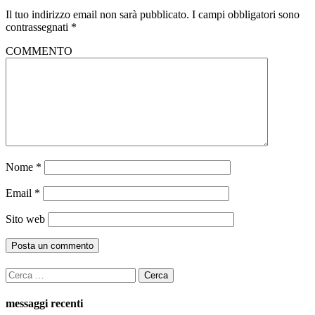
Il tuo indirizzo email non sarà pubblicato.
I campi obbligatori sono
contrassegnati
*
COMMENTO
Nome
*
Email
*
Sito web
Ricerca
per:
messaggi recenti