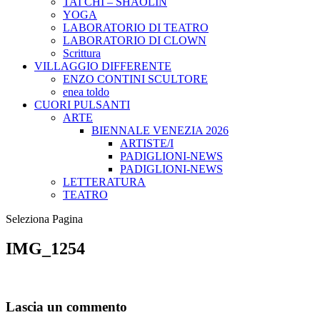
TAI CHI – SHAOLIN
YOGA
LABORATORIO DI TEATRO
LABORATORIO DI CLOWN
Scrittura
VILLAGGIO DIFFERENTE
ENZO CONTINI SCULTORE
enea toldo
CUORI PULSANTI
ARTE
BIENNALE VENEZIA 2026
ARTISTE/I
PADIGLIONI-NEWS
PADIGLIONI-NEWS
LETTERATURA
TEATRO
Seleziona Pagina
IMG_1254
Lascia un commento