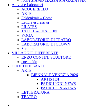
NON SIAMO MASSA MA GALASSIA
Attività e Laboratori
ACQUERELLO
ARTE
Feldenkrais – Corso
Lettura espressiva
PILATES
TAI CHI – SHAOLIN
YOGA
LABORATORIO DI TEATRO
LABORATORIO DI CLOWN
Scrittura
VILLAGGIO DIFFERENTE
ENZO CONTINI SCULTORE
enea toldo
CUORI PULSANTI
ARTE
BIENNALE VENEZIA 2026
ARTISTE/I
PADIGLIONI-NEWS
PADIGLIONI-NEWS
LETTERATURA
TEATRO