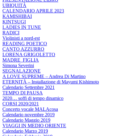
UBIQUITÀ
CALENDARIO APRILE 2023
KAMISHIBAI
KINTSUGI
LADIES IN TUNE
RADICI
Violinisti a nord-est
READING POETICO
CANTO AZZURRO
LORENA GRIGOLETTO
MADRE_FIGLIA
Simona Severini
SEGNALAZIONE
A LOVE SUPREME – Andrea Di Martino
ETERNITÀ – Installazione di Mayumi Kishimoto
Calendario Settembre 2021
TEMPO DI PAUSA
2020… soffi di tempo dinamico
CORSI 2020/2021
Concerto vocale MALAcosa
Calendario novembre 2019
Calendario Maggio 2019
VIAGGI IN MEDIO ORIENTE
Calendario Marzo 2019