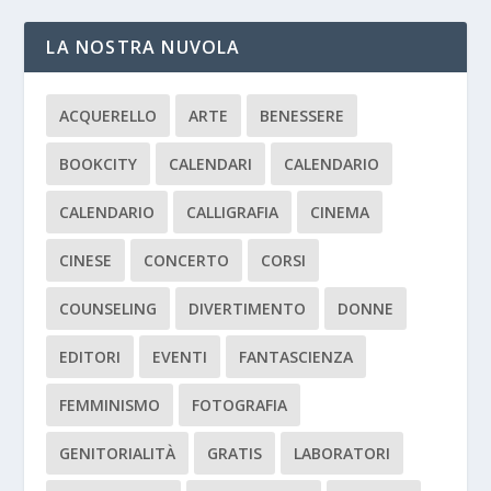
LA NOSTRA NUVOLA
ACQUERELLO
ARTE
BENESSERE
BOOKCITY
CALENDARI
CALENDARIO
CALENDARIO
CALLIGRAFIA
CINEMA
CINESE
CONCERTO
CORSI
COUNSELING
DIVERTIMENTO
DONNE
EDITORI
EVENTI
FANTASCIENZA
FEMMINISMO
FOTOGRAFIA
GENITORIALITÀ
GRATIS
LABORATORI