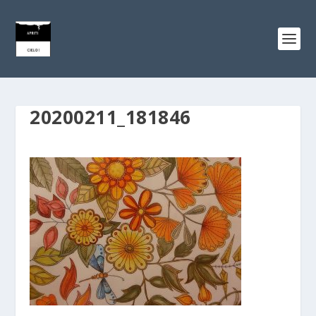
20200211_181846