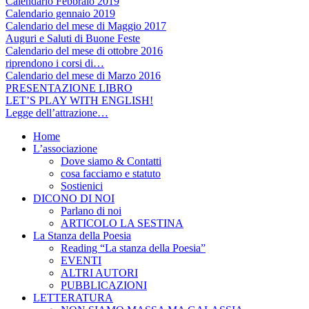
Calendario Febbraio 2019
Calendario gennaio 2019
Calendario del mese di Maggio 2017
Auguri e Saluti di Buone Feste
Calendario del mese di ottobre 2016
riprendono i corsi di…
Calendario del mese di Marzo 2016
PRESENTAZIONE LIBRO
LET’S PLAY WITH ENGLISH!
Legge dell’attrazione…
Home
L’associazione
Dove siamo & Contatti
cosa facciamo e statuto
Sostienici
DICONO DI NOI
Parlano di noi
ARTICOLO LA SESTINA
La Stanza della Poesia
Reading “La stanza della Poesia”
EVENTI
ALTRI AUTORI
PUBBLICAZIONI
LETTERATURA