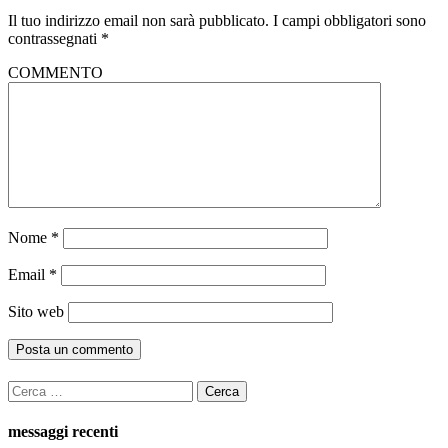
Il tuo indirizzo email non sarà pubblicato.
I campi obbligatori sono
contrassegnati
*
COMMENTO
Nome
*
Email
*
Sito web
Ricerca
per:
messaggi recenti