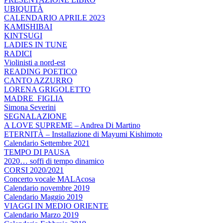
UBIQUITÀ
CALENDARIO APRILE 2023
KAMISHIBAI
KINTSUGI
LADIES IN TUNE
RADICI
Violinisti a nord-est
READING POETICO
CANTO AZZURRO
LORENA GRIGOLETTO
MADRE_FIGLIA
Simona Severini
SEGNALAZIONE
A LOVE SUPREME – Andrea Di Martino
ETERNITÀ – Installazione di Mayumi Kishimoto
Calendario Settembre 2021
TEMPO DI PAUSA
2020… soffi di tempo dinamico
CORSI 2020/2021
Concerto vocale MALAcosa
Calendario novembre 2019
Calendario Maggio 2019
VIAGGI IN MEDIO ORIENTE
Calendario Marzo 2019