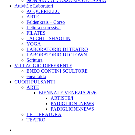
NON SIAMO MASSA MA GALASSIA
Attività e Laboratori
ACQUERELLO
ARTE
Feldenkrais – Corso
Lettura espressiva
PILATES
TAI CHI – SHAOLIN
YOGA
LABORATORIO DI TEATRO
LABORATORIO DI CLOWN
Scrittura
VILLAGGIO DIFFERENTE
ENZO CONTINI SCULTORE
enea toldo
CUORI PULSANTI
ARTE
BIENNALE VENEZIA 2026
ARTISTE/I
PADIGLIONI-NEWS
PADIGLIONI-NEWS
LETTERATURA
TEATRO