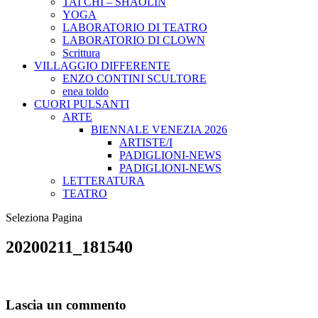
TAI CHI – SHAOLIN
YOGA
LABORATORIO DI TEATRO
LABORATORIO DI CLOWN
Scrittura
VILLAGGIO DIFFERENTE
ENZO CONTINI SCULTORE
enea toldo
CUORI PULSANTI
ARTE
BIENNALE VENEZIA 2026
ARTISTE/I
PADIGLIONI-NEWS
PADIGLIONI-NEWS
LETTERATURA
TEATRO
Seleziona Pagina
20200211_181540
Lascia un commento