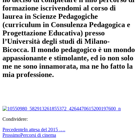
formazione iscrivendomi al corso di
laurea in Scienze Pedagogiche
(curriculum in Consulenza Pedagogica e
Progettazione Educativa) presso
l’Università degli studi di Milano-
Bicocca. Il mondo pedagogico è un mondo
appassionante e stimolante, ed io non solo
me ne sono innamorata, ma ne ho fatto la
mia professione.
Condividere:
Precedente
In attesa del 2015 ….
Prossimo
Percorsi di cinema