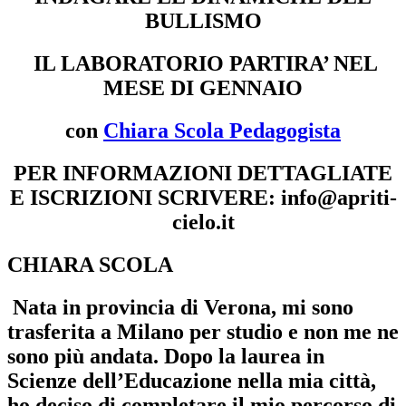
BULLISMO
IL LABORATORIO PARTIRA’ NEL
MESE DI GENNAIO
con
Chiara Scola Pedagogista
PER INFORMAZIONI DETTAGLIATE
E ISCRIZIONI SCRIVERE: info@apriti-
cielo.it
CHIARA SCOLA
Nata in provincia di Verona, mi sono
trasferita a Milano per studio e non me ne
sono più andata. Dopo la laurea in
Scienze dell’Educazione nella mia città,
ho deciso di completare il mio percorso di