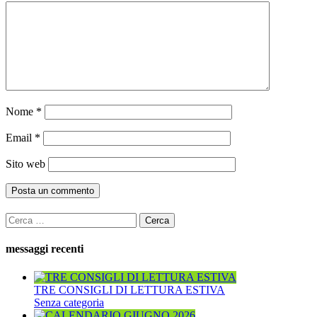
Nome
*
Email
*
Sito web
Ricerca
per:
messaggi recenti
TRE CONSIGLI DI LETTURA ESTIVA
Senza categoria