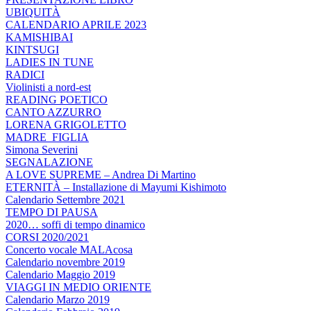
UBIQUITÀ
CALENDARIO APRILE 2023
KAMISHIBAI
KINTSUGI
LADIES IN TUNE
RADICI
Violinisti a nord-est
READING POETICO
CANTO AZZURRO
LORENA GRIGOLETTO
MADRE_FIGLIA
Simona Severini
SEGNALAZIONE
A LOVE SUPREME – Andrea Di Martino
ETERNITÀ – Installazione di Mayumi Kishimoto
Calendario Settembre 2021
TEMPO DI PAUSA
2020… soffi di tempo dinamico
CORSI 2020/2021
Concerto vocale MALAcosa
Calendario novembre 2019
Calendario Maggio 2019
VIAGGI IN MEDIO ORIENTE
Calendario Marzo 2019