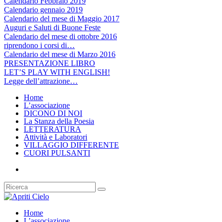
Calendario Febbraio 2019
Calendario gennaio 2019
Calendario del mese di Maggio 2017
Auguri e Saluti di Buone Feste
Calendario del mese di ottobre 2016
riprendono i corsi di…
Calendario del mese di Marzo 2016
PRESENTAZIONE LIBRO
LET’S PLAY WITH ENGLISH!
Legge dell’attrazione…
Home
L’associazione
DICONO DI NOI
La Stanza della Poesia
LETTERATURA
Attività e Laboratori
VILLAGGIO DIFFERENTE
CUORI PULSANTI
Home
L’associazione