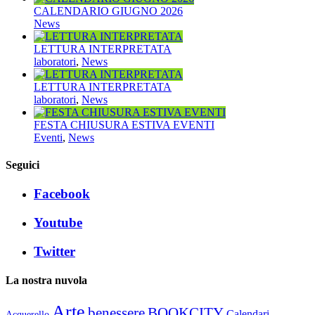
CALENDARIO GIUGNO 2026
News
LETTURA INTERPRETATA
laboratori
,
News
LETTURA INTERPRETATA
laboratori
,
News
FESTA CHIUSURA ESTIVA EVENTI
Eventi
,
News
Seguici
Facebook
Youtube
Twitter
La nostra nuvola
Arte
benessere
BOOKCITY
Calendari
Acquerello