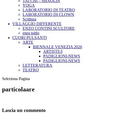
TAI CHI – SHAOLIN
YOGA
LABORATORIO DI TEATRO
LABORATORIO DI CLOWN
Scrittura
VILLAGGIO DIFFERENTE
ENZO CONTINI SCULTORE
enea toldo
CUORI PULSANTI
ARTE
BIENNALE VENEZIA 2026
ARTISTE/I
PADIGLIONI-NEWS
PADIGLIONI-NEWS
LETTERATURA
TEATRO
Seleziona Pagina
particolaare
Lascia un commento