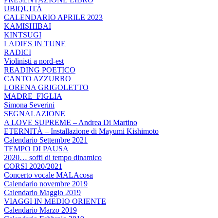
UBIQUITÀ
CALENDARIO APRILE 2023
KAMISHIBAI
KINTSUGI
LADIES IN TUNE
RADICI
Violinisti a nord-est
READING POETICO
CANTO AZZURRO
LORENA GRIGOLETTO
MADRE_FIGLIA
Simona Severini
SEGNALAZIONE
A LOVE SUPREME – Andrea Di Martino
ETERNITÀ – Installazione di Mayumi Kishimoto
Calendario Settembre 2021
TEMPO DI PAUSA
2020… soffi di tempo dinamico
CORSI 2020/2021
Concerto vocale MALAcosa
Calendario novembre 2019
Calendario Maggio 2019
VIAGGI IN MEDIO ORIENTE
Calendario Marzo 2019