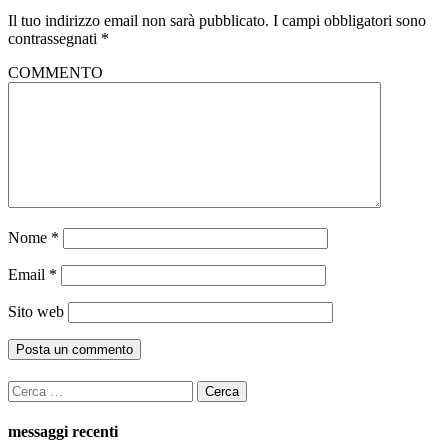
Il tuo indirizzo email non sarà pubblicato.
I campi obbligatori sono
contrassegnati
*
COMMENTO
Nome
*
Email
*
Sito web
Ricerca
per:
messaggi recenti