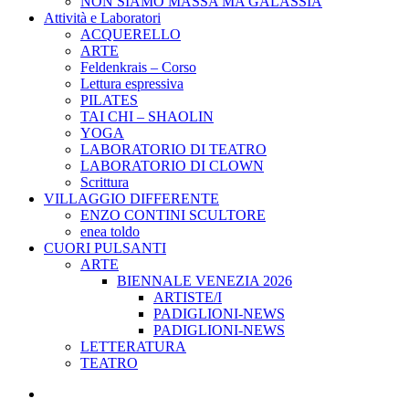
NON SIAMO MASSA MA GALASSIA
Attività e Laboratori
ACQUERELLO
ARTE
Feldenkrais – Corso
Lettura espressiva
PILATES
TAI CHI – SHAOLIN
YOGA
LABORATORIO DI TEATRO
LABORATORIO DI CLOWN
Scrittura
VILLAGGIO DIFFERENTE
ENZO CONTINI SCULTORE
enea toldo
CUORI PULSANTI
ARTE
BIENNALE VENEZIA 2026
ARTISTE/I
PADIGLIONI-NEWS
PADIGLIONI-NEWS
LETTERATURA
TEATRO