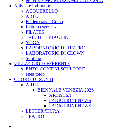
NON SIAMO MASSA MA GALASSIA
Attività e Laboratori
ACQUERELLO
ARTE
Feldenkrais – Corso
Lettura espressiva
PILATES
TAI CHI – SHAOLIN
YOGA
LABORATORIO DI TEATRO
LABORATORIO DI CLOWN
Scrittura
VILLAGGIO DIFFERENTE
ENZO CONTINI SCULTORE
enea toldo
CUORI PULSANTI
ARTE
BIENNALE VENEZIA 2026
ARTISTE/I
PADIGLIONI-NEWS
PADIGLIONI-NEWS
LETTERATURA
TEATRO