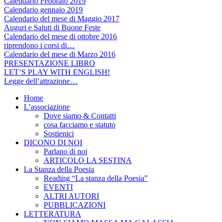
Calendario Febbraio 2019
Calendario gennaio 2019
Calendario del mese di Maggio 2017
Auguri e Saluti di Buone Feste
Calendario del mese di ottobre 2016
riprendono i corsi di…
Calendario del mese di Marzo 2016
PRESENTAZIONE LIBRO
LET’S PLAY WITH ENGLISH!
Legge dell’attrazione…
Home
L’associazione
Dove siamo & Contatti
cosa facciamo e statuto
Sostienici
DICONO DI NOI
Parlano di noi
ARTICOLO LA SESTINA
La Stanza della Poesia
Reading “La stanza della Poesia”
EVENTI
ALTRI AUTORI
PUBBLICAZIONI
LETTERATURA