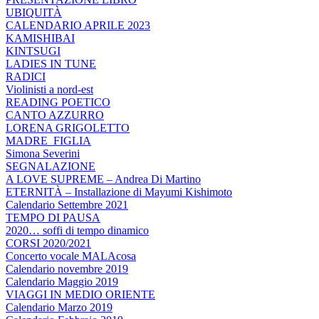
UBIQUITÀ
CALENDARIO APRILE 2023
KAMISHIBAI
KINTSUGI
LADIES IN TUNE
RADICI
Violinisti a nord-est
READING POETICO
CANTO AZZURRO
LORENA GRIGOLETTO
MADRE_FIGLIA
Simona Severini
SEGNALAZIONE
A LOVE SUPREME – Andrea Di Martino
ETERNITÀ – Installazione di Mayumi Kishimoto
Calendario Settembre 2021
TEMPO DI PAUSA
2020… soffi di tempo dinamico
CORSI 2020/2021
Concerto vocale MALAcosa
Calendario novembre 2019
Calendario Maggio 2019
VIAGGI IN MEDIO ORIENTE
Calendario Marzo 2019