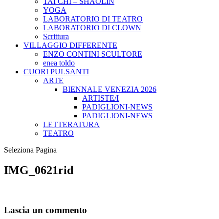
TAI CHI – SHAOLIN
YOGA
LABORATORIO DI TEATRO
LABORATORIO DI CLOWN
Scrittura
VILLAGGIO DIFFERENTE
ENZO CONTINI SCULTORE
enea toldo
CUORI PULSANTI
ARTE
BIENNALE VENEZIA 2026
ARTISTE/I
PADIGLIONI-NEWS
PADIGLIONI-NEWS
LETTERATURA
TEATRO
Seleziona Pagina
IMG_0621rid
Lascia un commento