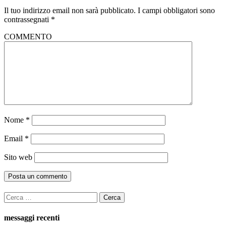
Il tuo indirizzo email non sarà pubblicato.
I campi obbligatori sono
contrassegnati
*
COMMENTO
Nome
*
Email
*
Sito web
Ricerca
per:
messaggi recenti