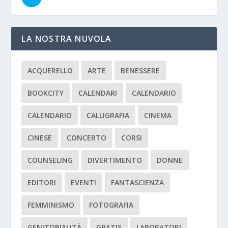
LA NOSTRA NUVOLA
ACQUERELLO
ARTE
BENESSERE
BOOKCITY
CALENDARI
CALENDARIO
CALENDARIO
CALLIGRAFIA
CINEMA
CINESE
CONCERTO
CORSI
COUNSELING
DIVERTIMENTO
DONNE
EDITORI
EVENTI
FANTASCIENZA
FEMMINISMO
FOTOGRAFIA
GENITORIALITÀ
GRATIS
LABORATORI