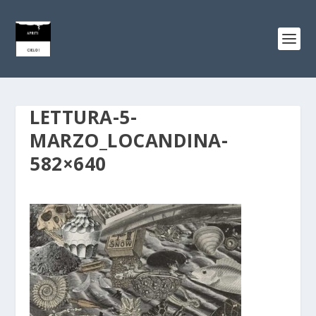
LETTURA-5-
MARZO_LOCANDINA-
582×640