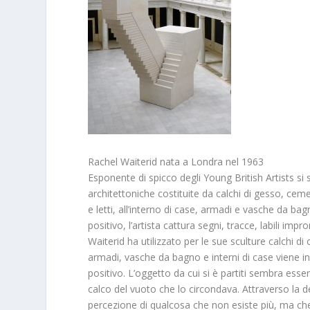
Rachel Waiterid nata a Londra nel 1963
Esponente di spicco degli Young British Artists si s
architettoniche costituite da calchi di gesso, cem
e letti, all’interno di case, armadi e vasche da ba
positivo, l’artista cattura segni, tracce, labili i
Waiterid ha utilizzato per le sue sculture calchi di o
armadi, vasche da bagno e interni di case viene inv
positivo. L’oggetto da cui si è partiti sembra ess
calco del vuoto che lo circondava. Attraverso la d
percezione di qualcosa che non esiste più, ma che