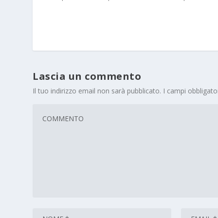
Lascia un commento
Il tuo indirizzo email non sarà pubblicato.
I campi obbligat