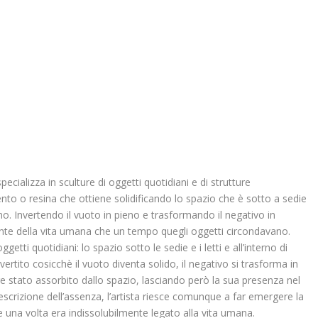
pecializza in sculture di oggetti quotidiani e di strutture
ento o resina che ottiene solidificando lo spazio che è sotto a sedie
gno. Invertendo il vuoto in pieno e trasformando il negativo in
mpronte della vita umana che un tempo quegli oggetti circondavano.
ggetti quotidiani: lo spazio sotto le sedie e i letti e all’interno di
ertito cosicchè il vuoto diventa solido, il negativo si trasforma in
ere stato assorbito dallo spazio, lasciando però la sua presenza nel
escrizione dell’assenza, l’artista riesce comunque a far emergere la
 una volta era indissolubilmente legato alla vita umana.