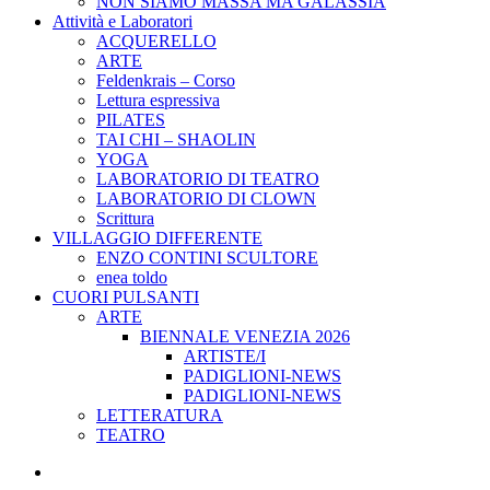
NON SIAMO MASSA MA GALASSIA
Attività e Laboratori
ACQUERELLO
ARTE
Feldenkrais – Corso
Lettura espressiva
PILATES
TAI CHI – SHAOLIN
YOGA
LABORATORIO DI TEATRO
LABORATORIO DI CLOWN
Scrittura
VILLAGGIO DIFFERENTE
ENZO CONTINI SCULTORE
enea toldo
CUORI PULSANTI
ARTE
BIENNALE VENEZIA 2026
ARTISTE/I
PADIGLIONI-NEWS
PADIGLIONI-NEWS
LETTERATURA
TEATRO