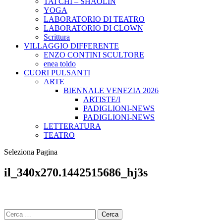
TAI CHI – SHAOLIN
YOGA
LABORATORIO DI TEATRO
LABORATORIO DI CLOWN
Scrittura
VILLAGGIO DIFFERENTE
ENZO CONTINI SCULTORE
enea toldo
CUORI PULSANTI
ARTE
BIENNALE VENEZIA 2026
ARTISTE/I
PADIGLIONI-NEWS
PADIGLIONI-NEWS
LETTERATURA
TEATRO
Seleziona Pagina
il_340x270.1442515686_hj3s
Ricerca
per: