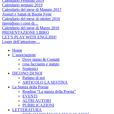
Calendario Febbraio 2019
Calendario gennaio 2019
Calendario del mese di Maggio 2017
Auguri e Saluti di Buone Feste
Calendario del mese di ottobre 2016
riprendono i corsi di…
Calendario del mese di Marzo 2016
PRESENTAZIONE LIBRO
LET’S PLAY WITH ENGLISH!
Legge dell’attrazione…
Home
L’associazione
Dove siamo & Contatti
cosa facciamo e statuto
Sostienici
DICONO DI NOI
Parlano di noi
ARTICOLO LA SESTINA
La Stanza della Poesia
Reading “La stanza della Poesia”
EVENTI
ALTRI AUTORI
PUBBLICAZIONI
LETTERATURA