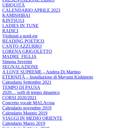
UBIQUITÀ
CALENDARIO APRILE 2023
KAMISHIBAI
KINTSUGI
LADIES IN TUNE
RADICI
Violinisti a nord-est
READING POETICO
CANTO AZZURRO
LORENA GRIGOLETTO
MADRE_FIGLIA
Simona Severini
SEGNALAZIONE
A LOVE SUPREME – Andrea Di Martino
ETERNITÀ – Installazione di Mayumi Kishimoto
Calendario Settembre 2021
TEMPO DI PAUSA
2020… soffi di tempo dinamico
CORSI 2020/2021
Concerto vocale MALAcosa
Calendario novembre 2019
Calendario Maggio 2019
VIAGGI IN MEDIO ORIENTE
Calendario Marzo 2019