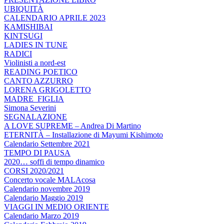
UBIQUITÀ
CALENDARIO APRILE 2023
KAMISHIBAI
KINTSUGI
LADIES IN TUNE
RADICI
Violinisti a nord-est
READING POETICO
CANTO AZZURRO
LORENA GRIGOLETTO
MADRE_FIGLIA
Simona Severini
SEGNALAZIONE
A LOVE SUPREME – Andrea Di Martino
ETERNITÀ – Installazione di Mayumi Kishimoto
Calendario Settembre 2021
TEMPO DI PAUSA
2020… soffi di tempo dinamico
CORSI 2020/2021
Concerto vocale MALAcosa
Calendario novembre 2019
Calendario Maggio 2019
VIAGGI IN MEDIO ORIENTE
Calendario Marzo 2019