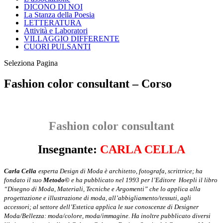
DICONO DI NOI
La Stanza della Poesia
LETTERATURA
Attività e Laboratori
VILLAGGIO DIFFERENTE
CUORI PULSANTI
Seleziona Pagina
Fashion color consultant – Corso
Fashion color consultant
Insegnante:
CARLA CELLA
Carla Cella
esperta Design di Moda è architetto, fotografa, scrittrice; ha
fondato il suo
Metodo©
e ha pubblicato nel 1993 per l’Editore Hoepli il libro
“Disegno di Moda, Materiali, Tecniche e Argomenti” che lo applica alla
progettazione e illustrazione di moda, all’abbigliamento/tessuti, agli
accessori; al settore dell’Estetica applica le sue conoscenze di Designer
Moda/Bellezza: moda/colore, moda/immagine. Ha inoltre pubblicato diversi