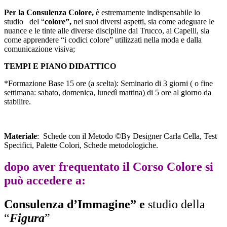
Per la Consulenza Colore,
è estremamente indispensabile lo
studio del “
colore”,
nei suoi diversi aspetti, sia come adeguare le
nuance e le tinte alle diverse discipline dal Trucco, ai Capelli, sia
come apprendere “i codici colore” utilizzati nella moda e dalla
comunicazione visiva;
TEMPI E PIANO DIDATTICO
*Formazione Base 15 ore (a scelta): Seminario di 3 giorni ( o fine
settimana: sabato, domenica, lunedì mattina) di 5 ore al giorno da
stabilire.
Materiale
: Schede con il Metodo ©By Designer Carla Cella, Test
Specifici, Palette Colori, Schede metodologiche.
dopo aver frequentato il Corso Colore si
può accedere a:
Consulenza d’Immagine” e
studio della
“
Figura
”