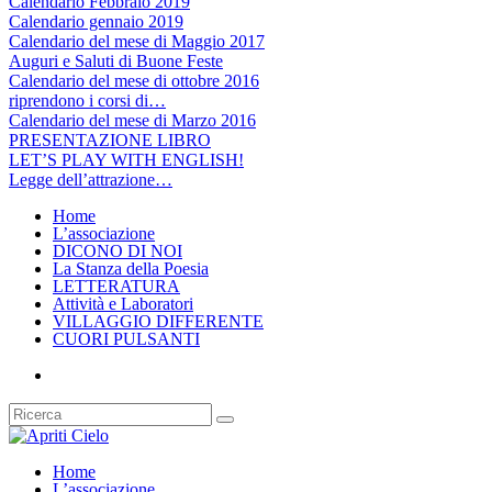
Calendario Febbraio 2019
Calendario gennaio 2019
Calendario del mese di Maggio 2017
Auguri e Saluti di Buone Feste
Calendario del mese di ottobre 2016
riprendono i corsi di…
Calendario del mese di Marzo 2016
PRESENTAZIONE LIBRO
LET’S PLAY WITH ENGLISH!
Legge dell’attrazione…
Home
L’associazione
DICONO DI NOI
La Stanza della Poesia
LETTERATURA
Attività e Laboratori
VILLAGGIO DIFFERENTE
CUORI PULSANTI
Home
L’associazione