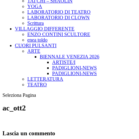
TAI CHI – SHAOLIN
YOGA
LABORATORIO DI TEATRO
LABORATORIO DI CLOWN
Scrittura
VILLAGGIO DIFFERENTE
ENZO CONTINI SCULTORE
enea toldo
CUORI PULSANTI
ARTE
BIENNALE VENEZIA 2026
ARTISTE/I
PADIGLIONI-NEWS
PADIGLIONI-NEWS
LETTERATURA
TEATRO
Seleziona Pagina
ac_ott2
Lascia un commento