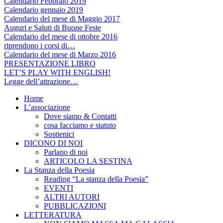
Calendario Febbraio 2019
Calendario gennaio 2019
Calendario del mese di Maggio 2017
Auguri e Saluti di Buone Feste
Calendario del mese di ottobre 2016
riprendono i corsi di…
Calendario del mese di Marzo 2016
PRESENTAZIONE LIBRO
LET’S PLAY WITH ENGLISH!
Legge dell’attrazione…
Home
L’associazione
Dove siamo & Contatti
cosa facciamo e statuto
Sostienici
DICONO DI NOI
Parlano di noi
ARTICOLO LA SESTINA
La Stanza della Poesia
Reading “La stanza della Poesia”
EVENTI
ALTRI AUTORI
PUBBLICAZIONI
LETTERATURA