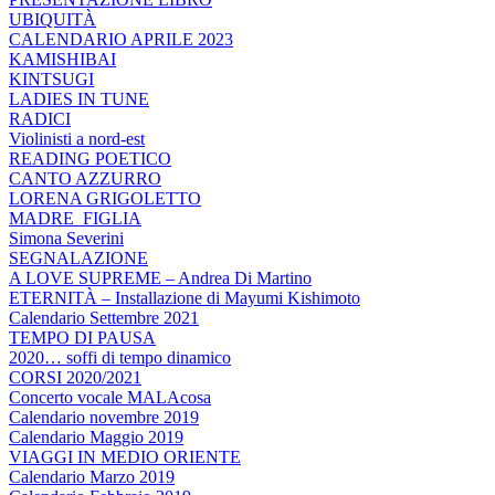
UBIQUITÀ
CALENDARIO APRILE 2023
KAMISHIBAI
KINTSUGI
LADIES IN TUNE
RADICI
Violinisti a nord-est
READING POETICO
CANTO AZZURRO
LORENA GRIGOLETTO
MADRE_FIGLIA
Simona Severini
SEGNALAZIONE
A LOVE SUPREME – Andrea Di Martino
ETERNITÀ – Installazione di Mayumi Kishimoto
Calendario Settembre 2021
TEMPO DI PAUSA
2020… soffi di tempo dinamico
CORSI 2020/2021
Concerto vocale MALAcosa
Calendario novembre 2019
Calendario Maggio 2019
VIAGGI IN MEDIO ORIENTE
Calendario Marzo 2019