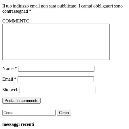
Il tuo indirizzo email non sarà pubblicato.
I campi obbligatori sono
contrassegnati
*
COMMENTO
Nome
*
Email
*
Sito web
Ricerca
per:
messaggi recenti