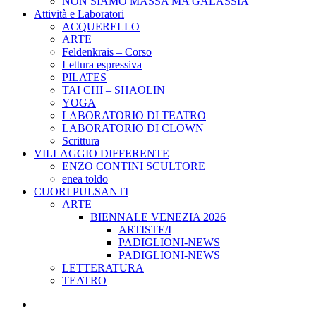
NON SIAMO MASSA MA GALASSIA
Attività e Laboratori
ACQUERELLO
ARTE
Feldenkrais – Corso
Lettura espressiva
PILATES
TAI CHI – SHAOLIN
YOGA
LABORATORIO DI TEATRO
LABORATORIO DI CLOWN
Scrittura
VILLAGGIO DIFFERENTE
ENZO CONTINI SCULTORE
enea toldo
CUORI PULSANTI
ARTE
BIENNALE VENEZIA 2026
ARTISTE/I
PADIGLIONI-NEWS
PADIGLIONI-NEWS
LETTERATURA
TEATRO