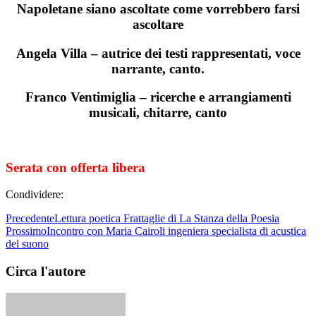
Napoletane siano ascoltate come vorrebbero farsi
ascoltare
Angela Villa – autrice dei testi rappresentati, voce
narrante, canto.
Franco Ventimiglia – ricerche e arrangiamenti
musicali, chitarre, canto
Serata con offerta libera
Condividere:
Precedente
Lettura poetica Frattaglie di La Stanza della Poesia
Prossimo
Incontro con Maria Cairoli ingeniera specialista di acustica
del suono
Circa l'autore