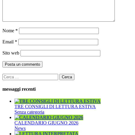
Nome
*
Email
*
Sito web
Ricerca
per:
messaggi recenti
TRE CONSIGLI DI LETTURA ESTIVA
Senza categoria
CALENDARIO GIUGNO 2026
News