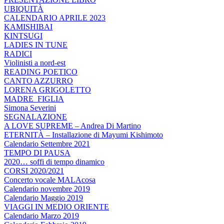
UBIQUITÀ
CALENDARIO APRILE 2023
KAMISHIBAI
KINTSUGI
LADIES IN TUNE
RADICI
Violinisti a nord-est
READING POETICO
CANTO AZZURRO
LORENA GRIGOLETTO
MADRE_FIGLIA
Simona Severini
SEGNALAZIONE
A LOVE SUPREME – Andrea Di Martino
ETERNITÀ – Installazione di Mayumi Kishimoto
Calendario Settembre 2021
TEMPO DI PAUSA
2020… soffi di tempo dinamico
CORSI 2020/2021
Concerto vocale MALAcosa
Calendario novembre 2019
Calendario Maggio 2019
VIAGGI IN MEDIO ORIENTE
Calendario Marzo 2019