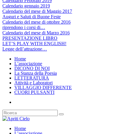
Calendario Febbraio 2019
Calendario gennaio 2019
Calendario del mese di Maggio 2017
Auguri e Saluti di Buone Feste
Calendario del mese di ottobre 2016
riprendono i corsi di…
Calendario del mese di Marzo 2016
PRESENTAZIONE LIBRO
LET’S PLAY WITH ENGLISH!
Legge dell’attrazione…
Home
L’associazione
DICONO DI NOI
La Stanza della Poesia
LETTERATURA
Attività e Laboratori
VILLAGGIO DIFFERENTE
CUORI PULSANTI
Home
L’associazione