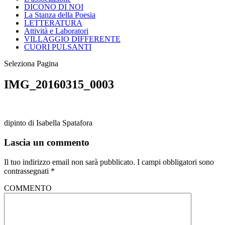
DICONO DI NOI
La Stanza della Poesia
LETTERATURA
Attività e Laboratori
VILLAGGIO DIFFERENTE
CUORI PULSANTI
Seleziona Pagina
IMG_20160315_0003
dipinto di Isabella Spatafora
Lascia un commento
Il tuo indirizzo email non sarà pubblicato.
I campi obbligatori sono
contrassegnati
*
COMMENTO