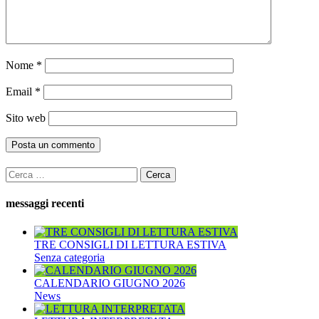
Nome
*
Email
*
Sito web
Ricerca
per:
messaggi recenti
TRE CONSIGLI DI LETTURA ESTIVA
Senza categoria
CALENDARIO GIUGNO 2026
News