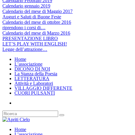
Calendario Febbraio 2019
Calendario gennaio 2019
Calendario del mese di Maggio 2017
Auguri e Saluti di Buone Feste
Calendario del mese di ottobre 2016
riprendono i corsi di…
Calendario del mese di Marzo 2016
PRESENTAZIONE LIBRO
LET’S PLAY WITH ENGLISH!
Legge dell’attrazione…
Home
L’associazione
DICONO DI NOI
La Stanza della Poesia
LETTERATURA
Attività e Laboratori
VILLAGGIO DIFFERENTE
CUORI PULSANTI
Home
L’associazione