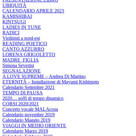
UBIQUITÀ
CALENDARIO APRILE 2023
KAMISHIBAI
KINTSUGI
LADIES IN TUNE
RADICI
Violinisti a nord-est
READING POETICO
CANTO AZZURRO
LORENA GRIGOLETTO
MADRE_FIGLIA
Simona Severini
SEGNALAZIONE
A LOVE SUPREME – Andrea Di Martino
ETERNITÀ – Installazione di Mayumi Kishimoto
Calendario Settembre 2021
TEMPO DI PAUSA
2020… soffi di tempo dinamico
CORSI 2020/2021
Concerto vocale MALAcosa
Calendario novembre 2019
Calendario Maggio 2019
VIAGGI IN MEDIO ORIENTE
Calendario Marzo 2019