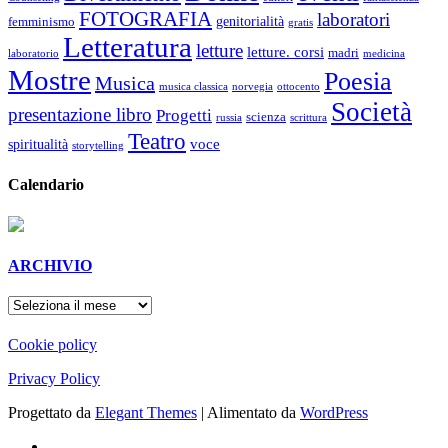
FOTOGRAFIA
laboratori
genitorialità
femminismo
gratis
Letteratura
letture
letture. corsi
madri
laboratorio
medicina
Mostre
Poesia
Musica
musica classica
norvegia
ottocento
Società
presentazione libro
Progetti
scienza
russia
scrittura
Teatro
voce
spiritualità
storytelling
Calendario
ARCHIVIO
ARCHIVIO
Cookie policy
Privacy Policy
Progettato da
Elegant Themes
| Alimentato da
WordPress