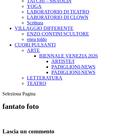
TAI CHI – SHAOLIN
YOGA
LABORATORIO DI TEATRO
LABORATORIO DI CLOWN
Scrittura
VILLAGGIO DIFFERENTE
ENZO CONTINI SCULTORE
enea toldo
CUORI PULSANTI
ARTE
BIENNALE VENEZIA 2026
ARTISTE/I
PADIGLIONI-NEWS
PADIGLIONI-NEWS
LETTERATURA
TEATRO
Seleziona Pagina
fantato foto
Lascia un commento