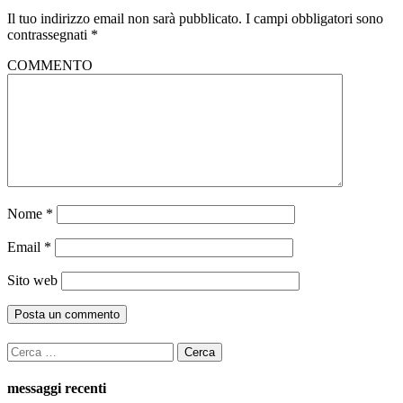
Il tuo indirizzo email non sarà pubblicato.
I campi obbligatori sono
contrassegnati
*
COMMENTO
Nome
*
Email
*
Sito web
Ricerca
per:
messaggi recenti