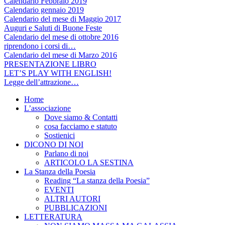
Calendario Febbraio 2019
Calendario gennaio 2019
Calendario del mese di Maggio 2017
Auguri e Saluti di Buone Feste
Calendario del mese di ottobre 2016
riprendono i corsi di…
Calendario del mese di Marzo 2016
PRESENTAZIONE LIBRO
LET’S PLAY WITH ENGLISH!
Legge dell’attrazione…
Home
L’associazione
Dove siamo & Contatti
cosa facciamo e statuto
Sostienici
DICONO DI NOI
Parlano di noi
ARTICOLO LA SESTINA
La Stanza della Poesia
Reading “La stanza della Poesia”
EVENTI
ALTRI AUTORI
PUBBLICAZIONI
LETTERATURA