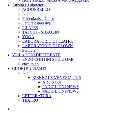
NON SIAMO MASSA MA GALASSIA
Attività e Laboratori
ACQUERELLO
ARTE
Feldenkrais – Corso
Lettura espressiva
PILATES
TAI CHI – SHAOLIN
YOGA
LABORATORIO DI TEATRO
LABORATORIO DI CLOWN
Scrittura
VILLAGGIO DIFFERENTE
ENZO CONTINI SCULTORE
enea toldo
CUORI PULSANTI
ARTE
BIENNALE VENEZIA 2026
ARTISTE/I
PADIGLIONI-NEWS
PADIGLIONI-NEWS
LETTERATURA
TEATRO