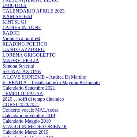
UBIQUITÀ
CALENDARIO APRILE 2023
KAMISHIBAI
KINTSUGI
LADIES IN TUNE
RADICI
Violinisti a nord-est
READING POETICO
CANTO AZZURRO
LORENA GRIGOLETTO
MADRE_FIGLIA
Simona Severini
SEGNALAZIONE
A LOVE SUPREME – Andrea Di Martino
ETERNITÀ – Installazione di Mayumi Kishimoto
Calendario Settembre 2021
TEMPO DI PAUSA
2020… soffi di tempo dinamico
CORSI 2020/2021
Concerto vocale MALAcosa
Calendario novembre 2019
Calendario Maggio 2019
VIAGGI IN MEDIO ORIENTE
Calendario Marzo 2019