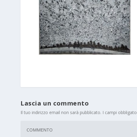
Lascia un commento
Il tuo indirizzo email non sarà pubblicato.
I campi obbligat