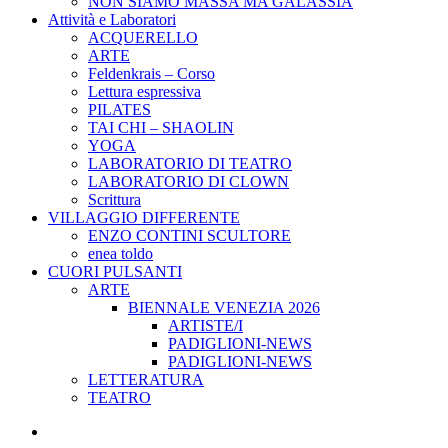
NON SIAMO MASSA MA GALASSIA
Attività e Laboratori
ACQUERELLO
ARTE
Feldenkrais – Corso
Lettura espressiva
PILATES
TAI CHI – SHAOLIN
YOGA
LABORATORIO DI TEATRO
LABORATORIO DI CLOWN
Scrittura
VILLAGGIO DIFFERENTE
ENZO CONTINI SCULTORE
enea toldo
CUORI PULSANTI
ARTE
BIENNALE VENEZIA 2026
ARTISTE/I
PADIGLIONI-NEWS
PADIGLIONI-NEWS
LETTERATURA
TEATRO