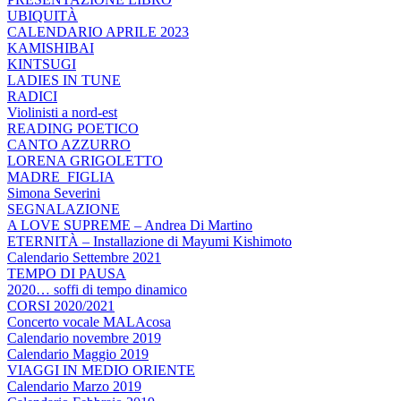
UBIQUITÀ
CALENDARIO APRILE 2023
KAMISHIBAI
KINTSUGI
LADIES IN TUNE
RADICI
Violinisti a nord-est
READING POETICO
CANTO AZZURRO
LORENA GRIGOLETTO
MADRE_FIGLIA
Simona Severini
SEGNALAZIONE
A LOVE SUPREME – Andrea Di Martino
ETERNITÀ – Installazione di Mayumi Kishimoto
Calendario Settembre 2021
TEMPO DI PAUSA
2020… soffi di tempo dinamico
CORSI 2020/2021
Concerto vocale MALAcosa
Calendario novembre 2019
Calendario Maggio 2019
VIAGGI IN MEDIO ORIENTE
Calendario Marzo 2019