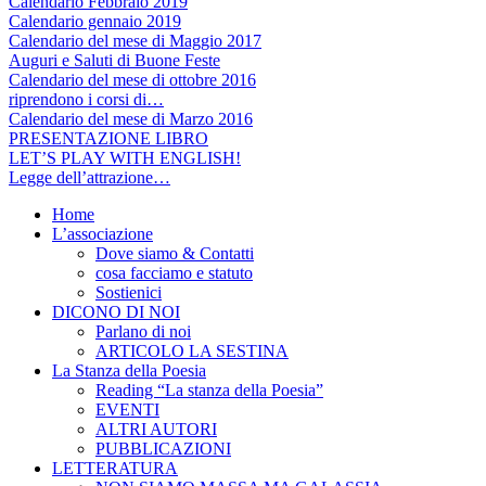
Calendario Febbraio 2019
Calendario gennaio 2019
Calendario del mese di Maggio 2017
Auguri e Saluti di Buone Feste
Calendario del mese di ottobre 2016
riprendono i corsi di…
Calendario del mese di Marzo 2016
PRESENTAZIONE LIBRO
LET’S PLAY WITH ENGLISH!
Legge dell’attrazione…
Home
L’associazione
Dove siamo & Contatti
cosa facciamo e statuto
Sostienici
DICONO DI NOI
Parlano di noi
ARTICOLO LA SESTINA
La Stanza della Poesia
Reading “La stanza della Poesia”
EVENTI
ALTRI AUTORI
PUBBLICAZIONI
LETTERATURA