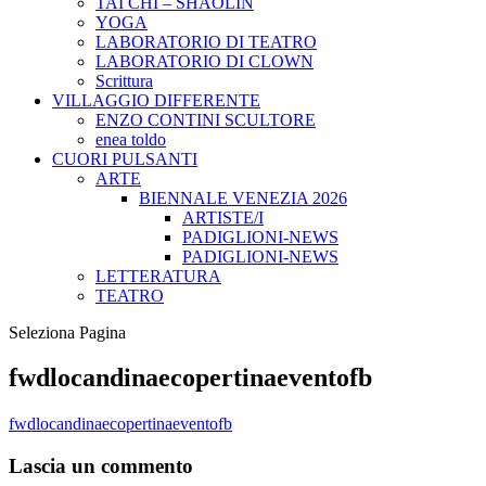
TAI CHI – SHAOLIN
YOGA
LABORATORIO DI TEATRO
LABORATORIO DI CLOWN
Scrittura
VILLAGGIO DIFFERENTE
ENZO CONTINI SCULTORE
enea toldo
CUORI PULSANTI
ARTE
BIENNALE VENEZIA 2026
ARTISTE/I
PADIGLIONI-NEWS
PADIGLIONI-NEWS
LETTERATURA
TEATRO
Seleziona Pagina
fwdlocandinaecopertinaeventofb
fwdlocandinaecopertinaeventofb
Lascia un commento