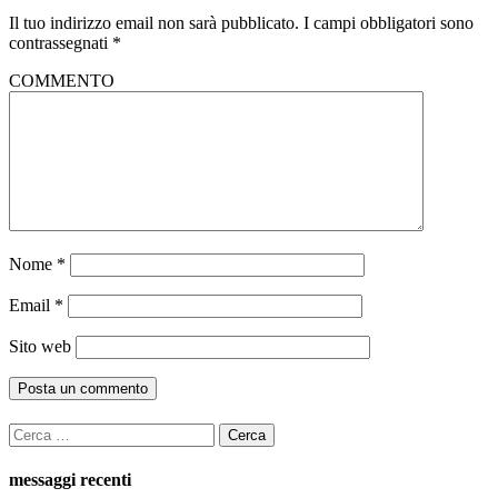
Il tuo indirizzo email non sarà pubblicato.
I campi obbligatori sono
contrassegnati
*
COMMENTO
Nome
*
Email
*
Sito web
Ricerca
per:
messaggi recenti