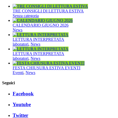
TRE CONSIGLI DI LETTURA ESTIVA
Senza categoria
CALENDARIO GIUGNO 2026
News
LETTURA INTERPRETATA
laboratori
,
News
LETTURA INTERPRETATA
laboratori
,
News
FESTA CHIUSURA ESTIVA EVENTI
Eventi
,
News
Seguici
Facebook
Youtube
Twitter