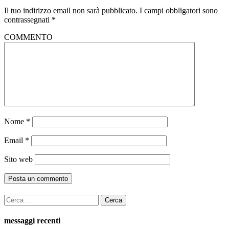
Il tuo indirizzo email non sarà pubblicato.
I campi obbligatori sono
contrassegnati
*
COMMENTO
Nome
*
Email
*
Sito web
Ricerca
per:
messaggi recenti