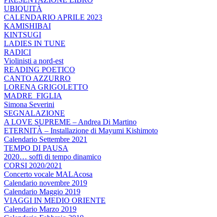
UBIQUITÀ
CALENDARIO APRILE 2023
KAMISHIBAI
KINTSUGI
LADIES IN TUNE
RADICI
Violinisti a nord-est
READING POETICO
CANTO AZZURRO
LORENA GRIGOLETTO
MADRE_FIGLIA
Simona Severini
SEGNALAZIONE
A LOVE SUPREME – Andrea Di Martino
ETERNITÀ – Installazione di Mayumi Kishimoto
Calendario Settembre 2021
TEMPO DI PAUSA
2020… soffi di tempo dinamico
CORSI 2020/2021
Concerto vocale MALAcosa
Calendario novembre 2019
Calendario Maggio 2019
VIAGGI IN MEDIO ORIENTE
Calendario Marzo 2019