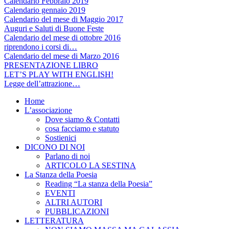
Calendario Febbraio 2019
Calendario gennaio 2019
Calendario del mese di Maggio 2017
Auguri e Saluti di Buone Feste
Calendario del mese di ottobre 2016
riprendono i corsi di…
Calendario del mese di Marzo 2016
PRESENTAZIONE LIBRO
LET’S PLAY WITH ENGLISH!
Legge dell’attrazione…
Home
L’associazione
Dove siamo & Contatti
cosa facciamo e statuto
Sostienici
DICONO DI NOI
Parlano di noi
ARTICOLO LA SESTINA
La Stanza della Poesia
Reading “La stanza della Poesia”
EVENTI
ALTRI AUTORI
PUBBLICAZIONI
LETTERATURA