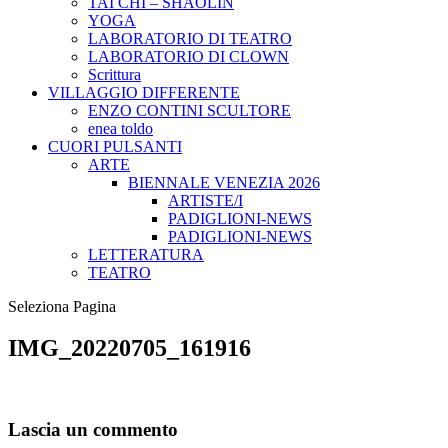
TAI CHI – SHAOLIN
YOGA
LABORATORIO DI TEATRO
LABORATORIO DI CLOWN
Scrittura
VILLAGGIO DIFFERENTE
ENZO CONTINI SCULTORE
enea toldo
CUORI PULSANTI
ARTE
BIENNALE VENEZIA 2026
ARTISTE/I
PADIGLIONI-NEWS
PADIGLIONI-NEWS
LETTERATURA
TEATRO
Seleziona Pagina
IMG_20220705_161916
Lascia un commento