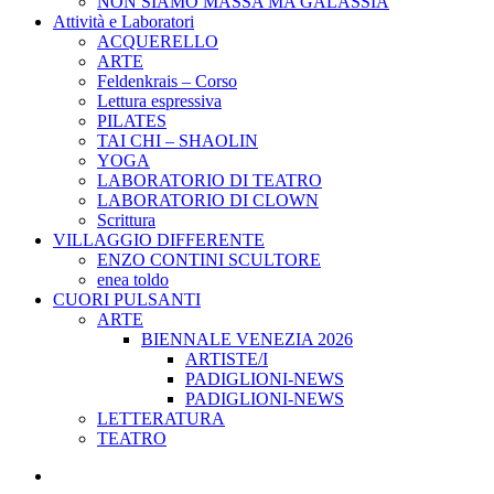
NON SIAMO MASSA MA GALASSIA
Attività e Laboratori
ACQUERELLO
ARTE
Feldenkrais – Corso
Lettura espressiva
PILATES
TAI CHI – SHAOLIN
YOGA
LABORATORIO DI TEATRO
LABORATORIO DI CLOWN
Scrittura
VILLAGGIO DIFFERENTE
ENZO CONTINI SCULTORE
enea toldo
CUORI PULSANTI
ARTE
BIENNALE VENEZIA 2026
ARTISTE/I
PADIGLIONI-NEWS
PADIGLIONI-NEWS
LETTERATURA
TEATRO