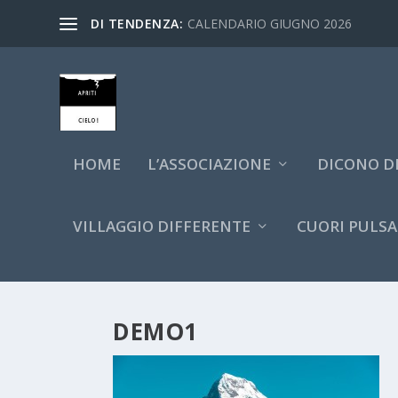
DI TENDENZA:
CALENDARIO GIUGNO 2026
HOME
L’ASSOCIAZIONE
DICONO DI
VILLAGGIO DIFFERENTE
CUORI PULSA
DEMO1