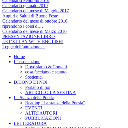
Calendario Febbraio 2019
Calendario gennaio 2019
Calendario del mese di Maggio 2017
Auguri e Saluti di Buone Feste
Calendario del mese di ottobre 2016
riprendono i corsi di…
Calendario del mese di Marzo 2016
PRESENTAZIONE LIBRO
LET’S PLAY WITH ENGLISH!
Legge dell’attrazione…
Home
L’associazione
Dove siamo & Contatti
cosa facciamo e statuto
Sostienici
DICONO DI NOI
Parlano di noi
ARTICOLO LA SESTINA
La Stanza della Poesia
Reading “La stanza della Poesia”
EVENTI
ALTRI AUTORI
PUBBLICAZIONI
LETTERATURA