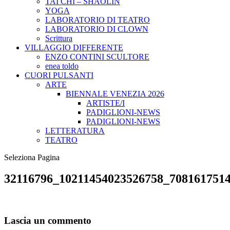
TAI CHI – SHAOLIN
YOGA
LABORATORIO DI TEATRO
LABORATORIO DI CLOWN
Scrittura
VILLAGGIO DIFFERENTE
ENZO CONTINI SCULTORE
enea toldo
CUORI PULSANTI
ARTE
BIENNALE VENEZIA 2026
ARTISTE/I
PADIGLIONI-NEWS
PADIGLIONI-NEWS
LETTERATURA
TEATRO
Seleziona Pagina
32116796_10211454023526758_708161751
Lascia un commento