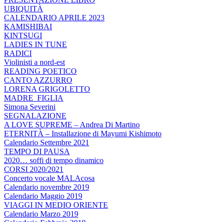
UBIQUITÀ
CALENDARIO APRILE 2023
KAMISHIBAI
KINTSUGI
LADIES IN TUNE
RADICI
Violinisti a nord-est
READING POETICO
CANTO AZZURRO
LORENA GRIGOLETTO
MADRE_FIGLIA
Simona Severini
SEGNALAZIONE
A LOVE SUPREME – Andrea Di Martino
ETERNITÀ – Installazione di Mayumi Kishimoto
Calendario Settembre 2021
TEMPO DI PAUSA
2020… soffi di tempo dinamico
CORSI 2020/2021
Concerto vocale MALAcosa
Calendario novembre 2019
Calendario Maggio 2019
VIAGGI IN MEDIO ORIENTE
Calendario Marzo 2019