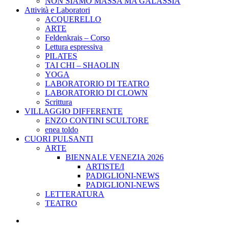
NON SIAMO MASSA MA GALASSIA
Attività e Laboratori
ACQUERELLO
ARTE
Feldenkrais – Corso
Lettura espressiva
PILATES
TAI CHI – SHAOLIN
YOGA
LABORATORIO DI TEATRO
LABORATORIO DI CLOWN
Scrittura
VILLAGGIO DIFFERENTE
ENZO CONTINI SCULTORE
enea toldo
CUORI PULSANTI
ARTE
BIENNALE VENEZIA 2026
ARTISTE/I
PADIGLIONI-NEWS
PADIGLIONI-NEWS
LETTERATURA
TEATRO