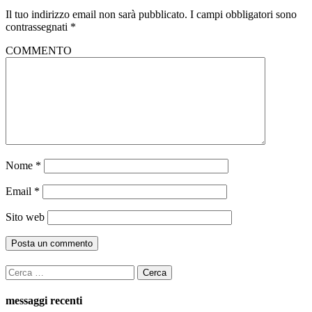
Il tuo indirizzo email non sarà pubblicato.
I campi obbligatori sono
contrassegnati
*
COMMENTO
Nome
*
Email
*
Sito web
Ricerca
per:
messaggi recenti