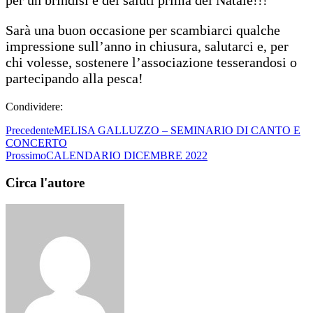
per un brindisi e dei saluti prima del Natale!!!
Sarà una buon occasione per scambiarci qualche
impressione sull’anno in chiusura, salutarci e, per
chi volesse, sostenere l’associazione tesserandosi o
partecipando alla pesca!
Condividere:
Precedente
MELISA GALLUZZO – SEMINARIO DI CANTO E
CONCERTO
Prossimo
CALENDARIO DICEMBRE 2022
Circa l'autore