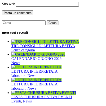
Sito web
Ricerca
per:
messaggi recenti
TRE CONSIGLI DI LETTURA ESTIVA
Senza categoria
CALENDARIO GIUGNO 2026
News
LETTURA INTERPRETATA
laboratori
,
News
LETTURA INTERPRETATA
laboratori
,
News
FESTA CHIUSURA ESTIVA EVENTI
Eventi
,
News