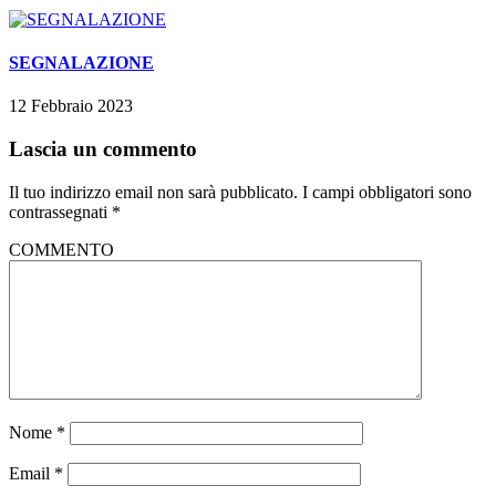
SEGNALAZIONE
12 Febbraio 2023
Lascia un commento
Il tuo indirizzo email non sarà pubblicato.
I campi obbligatori sono
contrassegnati
*
COMMENTO
Nome
*
Email
*