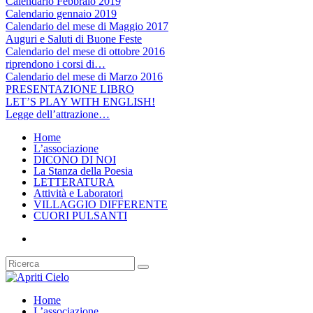
Calendario Febbraio 2019
Calendario gennaio 2019
Calendario del mese di Maggio 2017
Auguri e Saluti di Buone Feste
Calendario del mese di ottobre 2016
riprendono i corsi di…
Calendario del mese di Marzo 2016
PRESENTAZIONE LIBRO
LET’S PLAY WITH ENGLISH!
Legge dell’attrazione…
Home
L’associazione
DICONO DI NOI
La Stanza della Poesia
LETTERATURA
Attività e Laboratori
VILLAGGIO DIFFERENTE
CUORI PULSANTI
Home
L’associazione