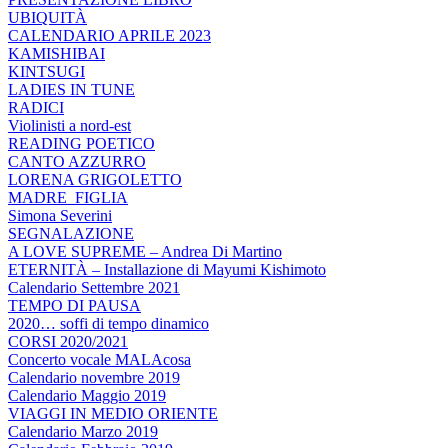
UBIQUITÀ
CALENDARIO APRILE 2023
KAMISHIBAI
KINTSUGI
LADIES IN TUNE
RADICI
Violinisti a nord-est
READING POETICO
CANTO AZZURRO
LORENA GRIGOLETTO
MADRE_FIGLIA
Simona Severini
SEGNALAZIONE
A LOVE SUPREME – Andrea Di Martino
ETERNITÀ – Installazione di Mayumi Kishimoto
Calendario Settembre 2021
TEMPO DI PAUSA
2020… soffi di tempo dinamico
CORSI 2020/2021
Concerto vocale MALAcosa
Calendario novembre 2019
Calendario Maggio 2019
VIAGGI IN MEDIO ORIENTE
Calendario Marzo 2019