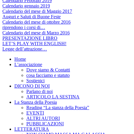
Calendario Febbraio 2019
Calendario gennaio 2019
Calendario del mese di Maggio 2017
Auguri e Saluti di Buone Feste
Calendario del mese di ottobre 2016
riprendono i corsi di…
Calendario del mese di Marzo 2016
PRESENTAZIONE LIBRO
LET’S PLAY WITH ENGLISH!
Legge dell’attrazione…
Home
L’associazione
Dove siamo & Contatti
cosa facciamo e statuto
Sostienici
DICONO DI NOI
Parlano di noi
ARTICOLO LA SESTINA
La Stanza della Poesia
Reading “La stanza della Poesia”
EVENTI
ALTRI AUTORI
PUBBLICAZIONI
LETTERATURA