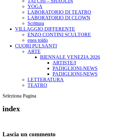
TAI CHI – SHAOLIN
YOGA
LABORATORIO DI TEATRO
LABORATORIO DI CLOWN
Scrittura
VILLAGGIO DIFFERENTE
ENZO CONTINI SCULTORE
enea toldo
CUORI PULSANTI
ARTE
BIENNALE VENEZIA 2026
ARTISTE/I
PADIGLIONI-NEWS
PADIGLIONI-NEWS
LETTERATURA
TEATRO
Seleziona Pagina
index
Lascia un commento