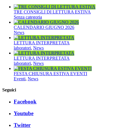
TRE CONSIGLI DI LETTURA ESTIVA
Senza categoria
CALENDARIO GIUGNO 2026
News
LETTURA INTERPRETATA
laboratori
,
News
LETTURA INTERPRETATA
laboratori
,
News
FESTA CHIUSURA ESTIVA EVENTI
Eventi
,
News
Seguici
Facebook
Youtube
Twitter