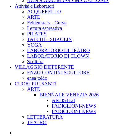
NON SIAMO MASSA MA GALASSIA
Attività e Laboratori
ACQUERELLO
ARTE
Feldenkrais – Corso
Lettura espressiva
PILATES
TAI CHI – SHAOLIN
YOGA
LABORATORIO DI TEATRO
LABORATORIO DI CLOWN
Scrittura
VILLAGGIO DIFFERENTE
ENZO CONTINI SCULTORE
enea toldo
CUORI PULSANTI
ARTE
BIENNALE VENEZIA 2026
ARTISTE/I
PADIGLIONI-NEWS
PADIGLIONI-NEWS
LETTERATURA
TEATRO