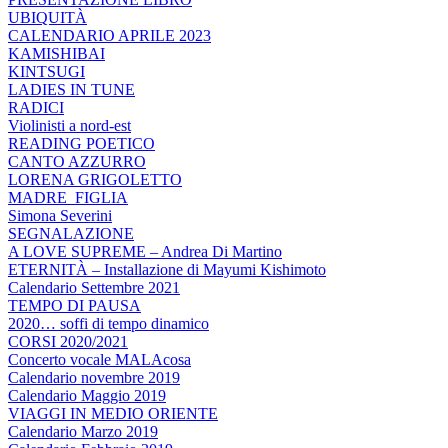
UBIQUITÀ
CALENDARIO APRILE 2023
KAMISHIBAI
KINTSUGI
LADIES IN TUNE
RADICI
Violinisti a nord-est
READING POETICO
CANTO AZZURRO
LORENA GRIGOLETTO
MADRE_FIGLIA
Simona Severini
SEGNALAZIONE
A LOVE SUPREME – Andrea Di Martino
ETERNITÀ – Installazione di Mayumi Kishimoto
Calendario Settembre 2021
TEMPO DI PAUSA
2020… soffi di tempo dinamico
CORSI 2020/2021
Concerto vocale MALAcosa
Calendario novembre 2019
Calendario Maggio 2019
VIAGGI IN MEDIO ORIENTE
Calendario Marzo 2019