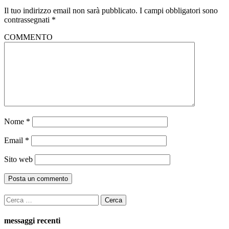
Il tuo indirizzo email non sarà pubblicato.
I campi obbligatori sono
contrassegnati
*
COMMENTO
Nome
*
Email
*
Sito web
Ricerca
per:
messaggi recenti