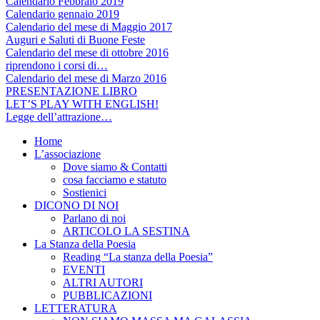
Calendario Febbraio 2019
Calendario gennaio 2019
Calendario del mese di Maggio 2017
Auguri e Saluti di Buone Feste
Calendario del mese di ottobre 2016
riprendono i corsi di…
Calendario del mese di Marzo 2016
PRESENTAZIONE LIBRO
LET’S PLAY WITH ENGLISH!
Legge dell’attrazione…
Home
L’associazione
Dove siamo & Contatti
cosa facciamo e statuto
Sostienici
DICONO DI NOI
Parlano di noi
ARTICOLO LA SESTINA
La Stanza della Poesia
Reading “La stanza della Poesia”
EVENTI
ALTRI AUTORI
PUBBLICAZIONI
LETTERATURA