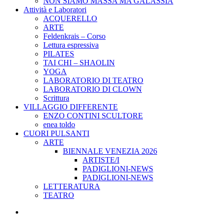
NON SIAMO MASSA MA GALASSIA
Attività e Laboratori
ACQUERELLO
ARTE
Feldenkrais – Corso
Lettura espressiva
PILATES
TAI CHI – SHAOLIN
YOGA
LABORATORIO DI TEATRO
LABORATORIO DI CLOWN
Scrittura
VILLAGGIO DIFFERENTE
ENZO CONTINI SCULTORE
enea toldo
CUORI PULSANTI
ARTE
BIENNALE VENEZIA 2026
ARTISTE/I
PADIGLIONI-NEWS
PADIGLIONI-NEWS
LETTERATURA
TEATRO