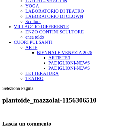
TAI CHI – SHAOLIN
YOGA
LABORATORIO DI TEATRO
LABORATORIO DI CLOWN
Scrittura
VILLAGGIO DIFFERENTE
ENZO CONTINI SCULTORE
enea toldo
CUORI PULSANTI
ARTE
BIENNALE VENEZIA 2026
ARTISTE/I
PADIGLIONI-NEWS
PADIGLIONI-NEWS
LETTERATURA
TEATRO
Seleziona Pagina
plantoide_mazzolai-1156306510
Lascia un commento