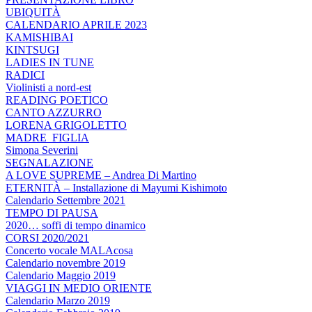
UBIQUITÀ
CALENDARIO APRILE 2023
KAMISHIBAI
KINTSUGI
LADIES IN TUNE
RADICI
Violinisti a nord-est
READING POETICO
CANTO AZZURRO
LORENA GRIGOLETTO
MADRE_FIGLIA
Simona Severini
SEGNALAZIONE
A LOVE SUPREME – Andrea Di Martino
ETERNITÀ – Installazione di Mayumi Kishimoto
Calendario Settembre 2021
TEMPO DI PAUSA
2020… soffi di tempo dinamico
CORSI 2020/2021
Concerto vocale MALAcosa
Calendario novembre 2019
Calendario Maggio 2019
VIAGGI IN MEDIO ORIENTE
Calendario Marzo 2019