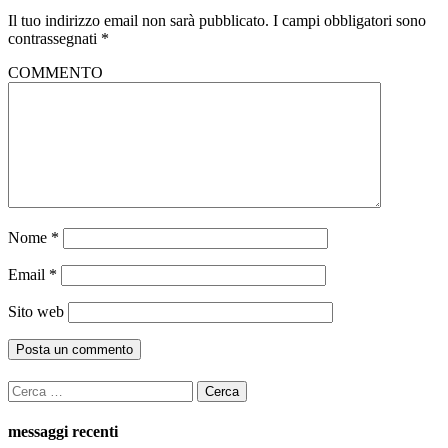
Il tuo indirizzo email non sarà pubblicato.
I campi obbligatori sono
contrassegnati
*
COMMENTO
Nome
*
Email
*
Sito web
Ricerca
per:
messaggi recenti