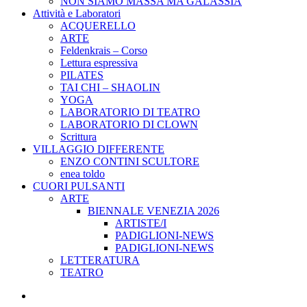
NON SIAMO MASSA MA GALASSIA
Attività e Laboratori
ACQUERELLO
ARTE
Feldenkrais – Corso
Lettura espressiva
PILATES
TAI CHI – SHAOLIN
YOGA
LABORATORIO DI TEATRO
LABORATORIO DI CLOWN
Scrittura
VILLAGGIO DIFFERENTE
ENZO CONTINI SCULTORE
enea toldo
CUORI PULSANTI
ARTE
BIENNALE VENEZIA 2026
ARTISTE/I
PADIGLIONI-NEWS
PADIGLIONI-NEWS
LETTERATURA
TEATRO