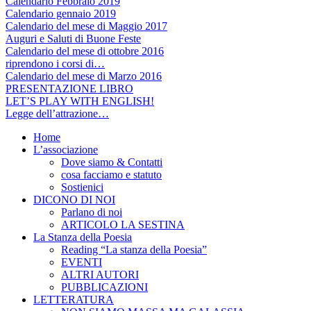
Calendario Febbraio 2019
Calendario gennaio 2019
Calendario del mese di Maggio 2017
Auguri e Saluti di Buone Feste
Calendario del mese di ottobre 2016
riprendono i corsi di…
Calendario del mese di Marzo 2016
PRESENTAZIONE LIBRO
LET’S PLAY WITH ENGLISH!
Legge dell’attrazione…
Home
L’associazione
Dove siamo & Contatti
cosa facciamo e statuto
Sostienici
DICONO DI NOI
Parlano di noi
ARTICOLO LA SESTINA
La Stanza della Poesia
Reading “La stanza della Poesia”
EVENTI
ALTRI AUTORI
PUBBLICAZIONI
LETTERATURA