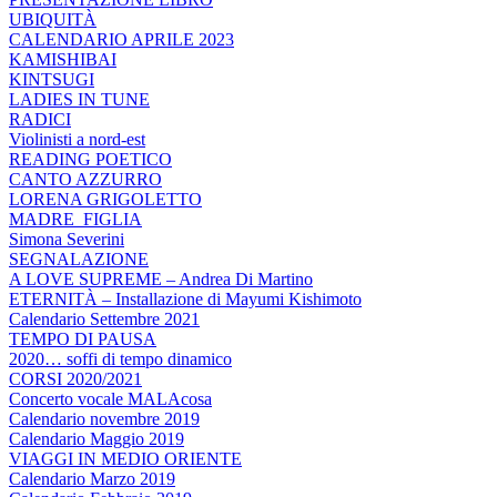
UBIQUITÀ
CALENDARIO APRILE 2023
KAMISHIBAI
KINTSUGI
LADIES IN TUNE
RADICI
Violinisti a nord-est
READING POETICO
CANTO AZZURRO
LORENA GRIGOLETTO
MADRE_FIGLIA
Simona Severini
SEGNALAZIONE
A LOVE SUPREME – Andrea Di Martino
ETERNITÀ – Installazione di Mayumi Kishimoto
Calendario Settembre 2021
TEMPO DI PAUSA
2020… soffi di tempo dinamico
CORSI 2020/2021
Concerto vocale MALAcosa
Calendario novembre 2019
Calendario Maggio 2019
VIAGGI IN MEDIO ORIENTE
Calendario Marzo 2019