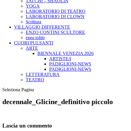
TAI CHI – SHAOLIN
YOGA
LABORATORIO DI TEATRO
LABORATORIO DI CLOWN
Scrittura
VILLAGGIO DIFFERENTE
ENZO CONTINI SCULTORE
enea toldo
CUORI PULSANTI
ARTE
BIENNALE VENEZIA 2026
ARTISTE/I
PADIGLIONI-NEWS
PADIGLIONI-NEWS
LETTERATURA
TEATRO
Seleziona Pagina
decennale_Glicine_definitivo piccolo
Lascia un commento