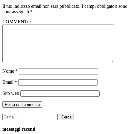
Il tuo indirizzo email non sarà pubblicato.
I campi obbligatori sono
contrassegnati
*
COMMENTO
Nome
*
Email
*
Sito web
Ricerca
per:
messaggi recenti