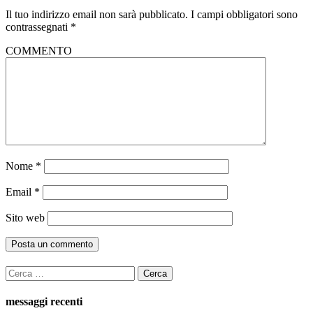
Il tuo indirizzo email non sarà pubblicato.
I campi obbligatori sono
contrassegnati
*
COMMENTO
Nome
*
Email
*
Sito web
Ricerca
per:
messaggi recenti