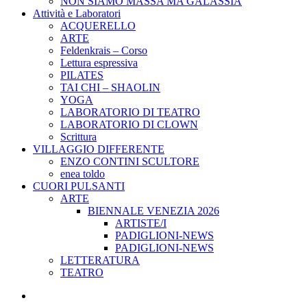
NON SIAMO MASSA MA GALASSIA
Attività e Laboratori
ACQUERELLO
ARTE
Feldenkrais – Corso
Lettura espressiva
PILATES
TAI CHI – SHAOLIN
YOGA
LABORATORIO DI TEATRO
LABORATORIO DI CLOWN
Scrittura
VILLAGGIO DIFFERENTE
ENZO CONTINI SCULTORE
enea toldo
CUORI PULSANTI
ARTE
BIENNALE VENEZIA 2026
ARTISTE/I
PADIGLIONI-NEWS
PADIGLIONI-NEWS
LETTERATURA
TEATRO