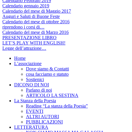
Calendario Febbraio 2019
Calendario gennaio 2019
Calendario del mese di Maggio 2017
Auguri e Saluti di Buone Feste
Calendario del mese di ottobre 2016
riprendono i corsi di…
Calendario del mese di Marzo 2016
PRESENTAZIONE LIBRO
LET’S PLAY WITH ENGLISH!
Legge dell’attrazione…
Home
L’associazione
Dove siamo & Contatti
cosa facciamo e statuto
Sostienici
DICONO DI NOI
Parlano di noi
ARTICOLO LA SESTINA
La Stanza della Poesia
Reading “La stanza della Poesia”
EVENTI
ALTRI AUTORI
PUBBLICAZIONI
LETTERATURA