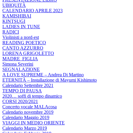
UBIQUITÀ
CALENDARIO APRILE 2023
KAMISHIBAI
KINTSUGI
LADIES IN TUNE
RADICI
Violinisti a nord-est
READING POETICO
CANTO AZZURRO
LORENA GRIGOLETTO
MADRE_FIGLIA
Simona Severini
SEGNALAZIONE
A LOVE SUPREME – Andrea Di Martino
ETERNITÀ – Installazione di Mayumi Kishimoto
Calendario Settembre 2021
TEMPO DI PAUSA
2020… soffi di tempo dinamico
CORSI 2020/2021
Concerto vocale MALAcosa
Calendario novembre 2019
Calendario Maggio 2019
VIAGGI IN MEDIO ORIENTE
Calendario Marzo 2019