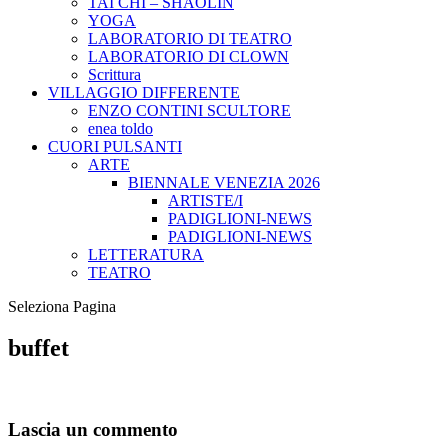
TAI CHI – SHAOLIN
YOGA
LABORATORIO DI TEATRO
LABORATORIO DI CLOWN
Scrittura
VILLAGGIO DIFFERENTE
ENZO CONTINI SCULTORE
enea toldo
CUORI PULSANTI
ARTE
BIENNALE VENEZIA 2026
ARTISTE/I
PADIGLIONI-NEWS
PADIGLIONI-NEWS
LETTERATURA
TEATRO
Seleziona Pagina
buffet
Lascia un commento