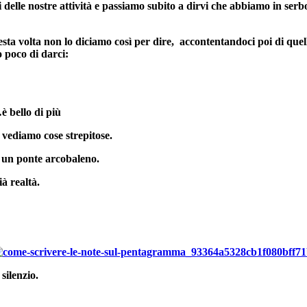
i delle nostre attività e passiamo subito a dirvi che abbiamo in serb
esta volta non lo diciamo così per dire, accontentandoci poi di qu
o poco di darci:
è bello di più
vediamo cose strepitose.
 un ponte arcobaleno.
à realtà.
silenzio.