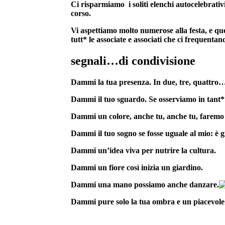
Ci risparmiamo i soliti elenchi autocelebrativ
corso.
Vi aspettiamo molto numerose alla festa, e qu
tutt* le associate e associati che ci frequentan
segnali…di condivisione
Dammi la tua presenza. In due, tre, qu­attro…
Dammi il tuo sguardo. Se osserviamo in tant* 
Dammi un colore, anche tu, anche tu, faremo
Dammi il tuo sogno se fosse uguale al mio: è gi
Dammi un’idea viva per nutrire la cultura.
Dammi un fiore così inizia un giardino.
Dammi una mano possiamo anche danzare.
Dammi pure solo la tua ombra e un piacevole 