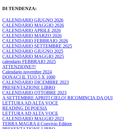
DI TENDENZA:
CALENDARIO GIUGNO 2026
CALENDARIO MAGGIO 2026
CALENDARIO APRILE 2026
CALENDARIO MARZO 2026
CALENDARIO FEBBRAIO 2026
CALENDARIO SETTEMBRE 2025
CALENDARIO GIUGNO 2025
CALENDARIO MAGGIO 2025
calendario FEBBRAIO 2025
ATTENZIONE!!!
Calendario novembre 2024
DONACI IL TUO 5 X 1000
CALENDARIO DICEMBRE 2023
PRESENTAZIONE LIBRO
CALENDARIO OTTOBRE 2023
A SETTEMBRE APRITI CIELO! RICOMINCIA DA QUI
LETTURA AD ALTA VOCE
READING DI POESIA
LETTURA AD ALTA VOCE
CALENDARIO MAGGIO 2023
TERRA MAGRA il Convivio Editore
PRESENTAZIONE LIBRO