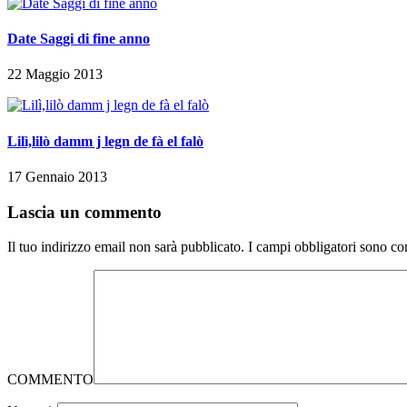
Date Saggi di fine anno
22 Maggio 2013
Lilì,lilò damm j legn de fà el falò
17 Gennaio 2013
Lascia un commento
Il tuo indirizzo email non sarà pubblicato.
I campi obbligatori sono co
COMMENTO