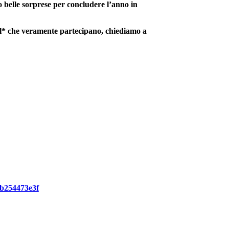
o belle sorprese per concludere l’anno in
ell* che veramente partecipano, chiediamo a