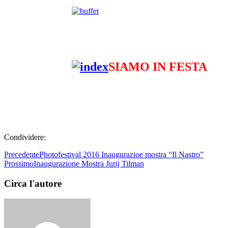
SIAMO IN FESTA
Condividere:
Precedente
Photofestival 2016 Inaugurazioe mostra “Il Nastro”
Prossimo
Inaugurazione Mostra Jurij Tilman
Circa l'autore