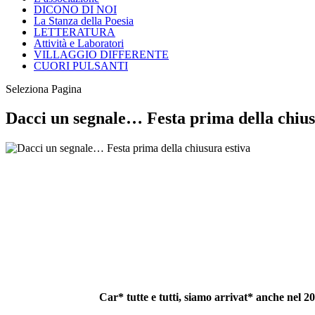
DICONO DI NOI
La Stanza della Poesia
LETTERATURA
Attività e Laboratori
VILLAGGIO DIFFERENTE
CUORI PULSANTI
Seleziona Pagina
Dacci un segnale… Festa prima della chius
Car* tutte e tutti, siamo arrivat* anche nel 20