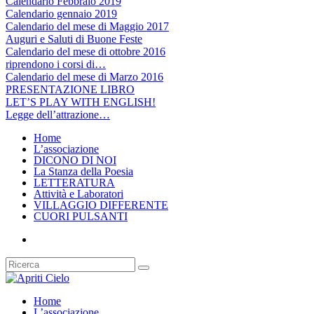
Calendario Febbraio 2019
Calendario gennaio 2019
Calendario del mese di Maggio 2017
Auguri e Saluti di Buone Feste
Calendario del mese di ottobre 2016
riprendono i corsi di…
Calendario del mese di Marzo 2016
PRESENTAZIONE LIBRO
LET’S PLAY WITH ENGLISH!
Legge dell’attrazione…
Home
L’associazione
DICONO DI NOI
La Stanza della Poesia
LETTERATURA
Attività e Laboratori
VILLAGGIO DIFFERENTE
CUORI PULSANTI
Home
L’associazione