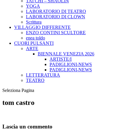
TAI CHI – SHAOLIN
YOGA
LABORATORIO DI TEATRO
LABORATORIO DI CLOWN
Scrittura
VILLAGGIO DIFFERENTE
ENZO CONTINI SCULTORE
enea toldo
CUORI PULSANTI
ARTE
BIENNALE VENEZIA 2026
ARTISTE/I
PADIGLIONI-NEWS
PADIGLIONI-NEWS
LETTERATURA
TEATRO
Seleziona Pagina
tom castro
Lascia un commento