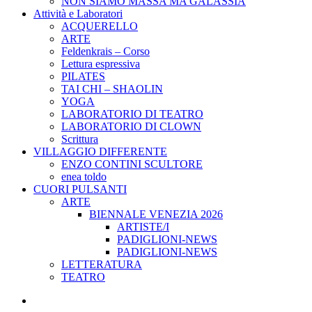
NON SIAMO MASSA MA GALASSIA
Attività e Laboratori
ACQUERELLO
ARTE
Feldenkrais – Corso
Lettura espressiva
PILATES
TAI CHI – SHAOLIN
YOGA
LABORATORIO DI TEATRO
LABORATORIO DI CLOWN
Scrittura
VILLAGGIO DIFFERENTE
ENZO CONTINI SCULTORE
enea toldo
CUORI PULSANTI
ARTE
BIENNALE VENEZIA 2026
ARTISTE/I
PADIGLIONI-NEWS
PADIGLIONI-NEWS
LETTERATURA
TEATRO