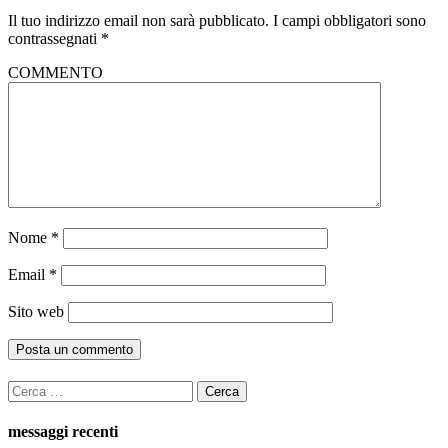
Il tuo indirizzo email non sarà pubblicato.
I campi obbligatori sono
contrassegnati
*
COMMENTO
Nome
*
Email
*
Sito web
Ricerca
per:
messaggi recenti