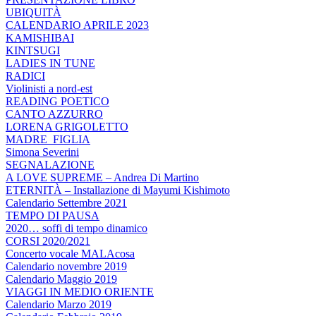
UBIQUITÀ
CALENDARIO APRILE 2023
KAMISHIBAI
KINTSUGI
LADIES IN TUNE
RADICI
Violinisti a nord-est
READING POETICO
CANTO AZZURRO
LORENA GRIGOLETTO
MADRE_FIGLIA
Simona Severini
SEGNALAZIONE
A LOVE SUPREME – Andrea Di Martino
ETERNITÀ – Installazione di Mayumi Kishimoto
Calendario Settembre 2021
TEMPO DI PAUSA
2020… soffi di tempo dinamico
CORSI 2020/2021
Concerto vocale MALAcosa
Calendario novembre 2019
Calendario Maggio 2019
VIAGGI IN MEDIO ORIENTE
Calendario Marzo 2019