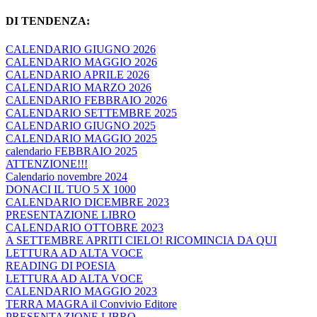
DI TENDENZA:
CALENDARIO GIUGNO 2026
CALENDARIO MAGGIO 2026
CALENDARIO APRILE 2026
CALENDARIO MARZO 2026
CALENDARIO FEBBRAIO 2026
CALENDARIO SETTEMBRE 2025
CALENDARIO GIUGNO 2025
CALENDARIO MAGGIO 2025
calendario FEBBRAIO 2025
ATTENZIONE!!!
Calendario novembre 2024
DONACI IL TUO 5 X 1000
CALENDARIO DICEMBRE 2023
PRESENTAZIONE LIBRO
CALENDARIO OTTOBRE 2023
A SETTEMBRE APRITI CIELO! RICOMINCIA DA QUI
LETTURA AD ALTA VOCE
READING DI POESIA
LETTURA AD ALTA VOCE
CALENDARIO MAGGIO 2023
TERRA MAGRA il Convivio Editore
PRESENTAZIONE LIBRO