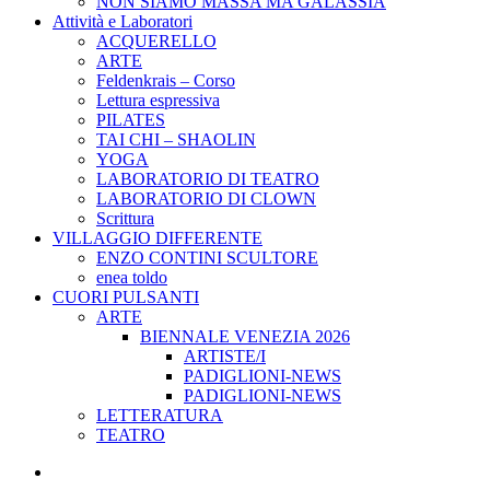
NON SIAMO MASSA MA GALASSIA
Attività e Laboratori
ACQUERELLO
ARTE
Feldenkrais – Corso
Lettura espressiva
PILATES
TAI CHI – SHAOLIN
YOGA
LABORATORIO DI TEATRO
LABORATORIO DI CLOWN
Scrittura
VILLAGGIO DIFFERENTE
ENZO CONTINI SCULTORE
enea toldo
CUORI PULSANTI
ARTE
BIENNALE VENEZIA 2026
ARTISTE/I
PADIGLIONI-NEWS
PADIGLIONI-NEWS
LETTERATURA
TEATRO