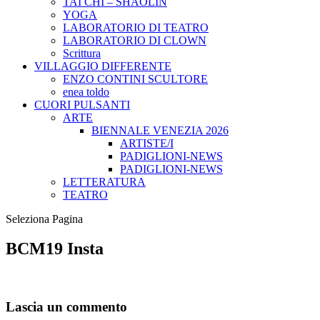
TAI CHI – SHAOLIN
YOGA
LABORATORIO DI TEATRO
LABORATORIO DI CLOWN
Scrittura
VILLAGGIO DIFFERENTE
ENZO CONTINI SCULTORE
enea toldo
CUORI PULSANTI
ARTE
BIENNALE VENEZIA 2026
ARTISTE/I
PADIGLIONI-NEWS
PADIGLIONI-NEWS
LETTERATURA
TEATRO
Seleziona Pagina
BCM19 Insta
Lascia un commento