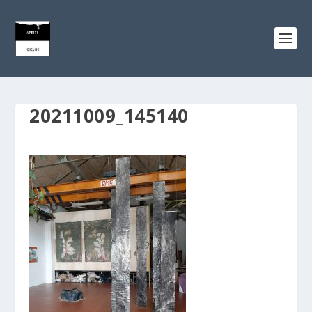
20211009_145140