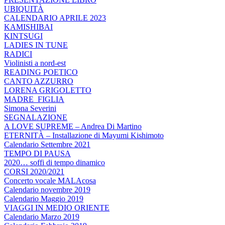
UBIQUITÀ
CALENDARIO APRILE 2023
KAMISHIBAI
KINTSUGI
LADIES IN TUNE
RADICI
Violinisti a nord-est
READING POETICO
CANTO AZZURRO
LORENA GRIGOLETTO
MADRE_FIGLIA
Simona Severini
SEGNALAZIONE
A LOVE SUPREME – Andrea Di Martino
ETERNITÀ – Installazione di Mayumi Kishimoto
Calendario Settembre 2021
TEMPO DI PAUSA
2020… soffi di tempo dinamico
CORSI 2020/2021
Concerto vocale MALAcosa
Calendario novembre 2019
Calendario Maggio 2019
VIAGGI IN MEDIO ORIENTE
Calendario Marzo 2019