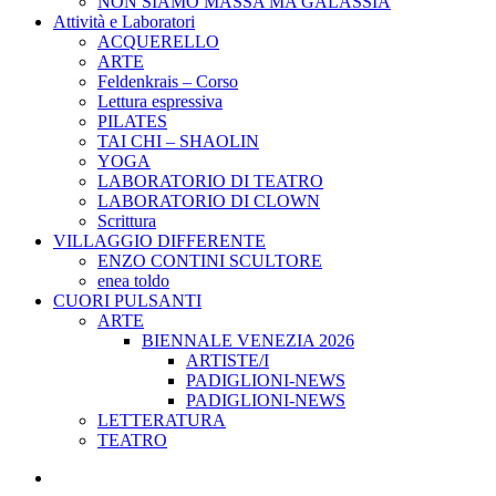
NON SIAMO MASSA MA GALASSIA
Attività e Laboratori
ACQUERELLO
ARTE
Feldenkrais – Corso
Lettura espressiva
PILATES
TAI CHI – SHAOLIN
YOGA
LABORATORIO DI TEATRO
LABORATORIO DI CLOWN
Scrittura
VILLAGGIO DIFFERENTE
ENZO CONTINI SCULTORE
enea toldo
CUORI PULSANTI
ARTE
BIENNALE VENEZIA 2026
ARTISTE/I
PADIGLIONI-NEWS
PADIGLIONI-NEWS
LETTERATURA
TEATRO