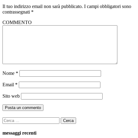
Il tuo indirizzo email non sarà pubblicato.
I campi obbligatori sono
contrassegnati
*
COMMENTO
Nome
*
Email
*
Sito web
Ricerca
per:
messaggi recenti