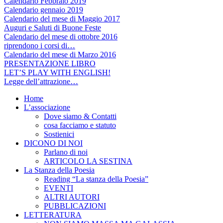
Calendario Febbraio 2019
Calendario gennaio 2019
Calendario del mese di Maggio 2017
Auguri e Saluti di Buone Feste
Calendario del mese di ottobre 2016
riprendono i corsi di…
Calendario del mese di Marzo 2016
PRESENTAZIONE LIBRO
LET’S PLAY WITH ENGLISH!
Legge dell’attrazione…
Home
L’associazione
Dove siamo & Contatti
cosa facciamo e statuto
Sostienici
DICONO DI NOI
Parlano di noi
ARTICOLO LA SESTINA
La Stanza della Poesia
Reading “La stanza della Poesia”
EVENTI
ALTRI AUTORI
PUBBLICAZIONI
LETTERATURA