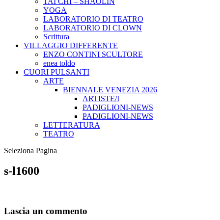
TAI CHI – SHAOLIN
YOGA
LABORATORIO DI TEATRO
LABORATORIO DI CLOWN
Scrittura
VILLAGGIO DIFFERENTE
ENZO CONTINI SCULTORE
enea toldo
CUORI PULSANTI
ARTE
BIENNALE VENEZIA 2026
ARTISTE/I
PADIGLIONI-NEWS
PADIGLIONI-NEWS
LETTERATURA
TEATRO
Seleziona Pagina
s-l1600
Lascia un commento