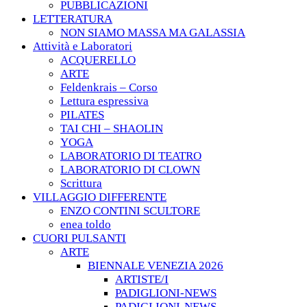
PUBBLICAZIONI
LETTERATURA
NON SIAMO MASSA MA GALASSIA
Attività e Laboratori
ACQUERELLO
ARTE
Feldenkrais – Corso
Lettura espressiva
PILATES
TAI CHI – SHAOLIN
YOGA
LABORATORIO DI TEATRO
LABORATORIO DI CLOWN
Scrittura
VILLAGGIO DIFFERENTE
ENZO CONTINI SCULTORE
enea toldo
CUORI PULSANTI
ARTE
BIENNALE VENEZIA 2026
ARTISTE/I
PADIGLIONI-NEWS
PADIGLIONI-NEWS