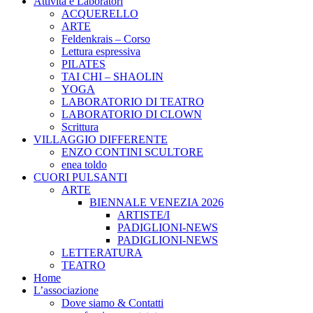
Attività e Laboratori
ACQUERELLO
ARTE
Feldenkrais – Corso
Lettura espressiva
PILATES
TAI CHI – SHAOLIN
YOGA
LABORATORIO DI TEATRO
LABORATORIO DI CLOWN
Scrittura
VILLAGGIO DIFFERENTE
ENZO CONTINI SCULTORE
enea toldo
CUORI PULSANTI
ARTE
BIENNALE VENEZIA 2026
ARTISTE/I
PADIGLIONI-NEWS
PADIGLIONI-NEWS
LETTERATURA
TEATRO
Home
L’associazione
Dove siamo & Contatti