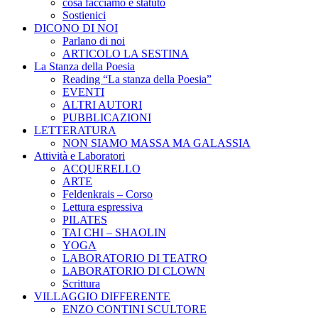
cosa facciamo e statuto
Sostienici
DICONO DI NOI
Parlano di noi
ARTICOLO LA SESTINA
La Stanza della Poesia
Reading “La stanza della Poesia”
EVENTI
ALTRI AUTORI
PUBBLICAZIONI
LETTERATURA
NON SIAMO MASSA MA GALASSIA
Attività e Laboratori
ACQUERELLO
ARTE
Feldenkrais – Corso
Lettura espressiva
PILATES
TAI CHI – SHAOLIN
YOGA
LABORATORIO DI TEATRO
LABORATORIO DI CLOWN
Scrittura
VILLAGGIO DIFFERENTE
ENZO CONTINI SCULTORE