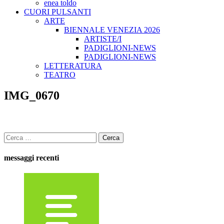
enea toldo
CUORI PULSANTI
ARTE
BIENNALE VENEZIA 2026
ARTISTE/I
PADIGLIONI-NEWS
PADIGLIONI-NEWS
LETTERATURA
TEATRO
IMG_0670
Ricerca
per:
messaggi recenti