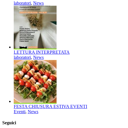
laboratori
,
News
LETTURA INTERPRETATA
laboratori
,
News
FESTA CHIUSURA ESTIVA EVENTI
Eventi
,
News
Seguici