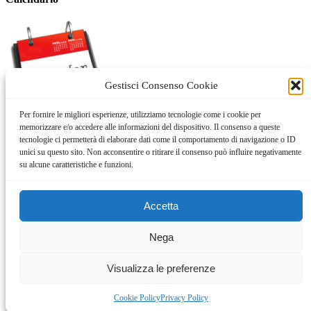
Gestisci Consenso Cookie
Per fornire le migliori esperienze, utilizziamo tecnologie come i cookie per
memorizzare e/o accedere alle informazioni del dispositivo. Il consenso a queste
tecnologie ci permetterà di elaborare dati come il comportamento di navigazione o ID
ARCHIVIO
unici su questo sito. Non acconsentire o ritirare il consenso può influire negativamente
su alcune caratteristiche e funzioni.
ARCHIVIO
Cookie policy
Accetta
Privacy Policy
Nega
Progettato da
Elegant Themes
| Alimentato da
WordPress
Visualizza le preferenze
Cookie Policy
Privacy Policy