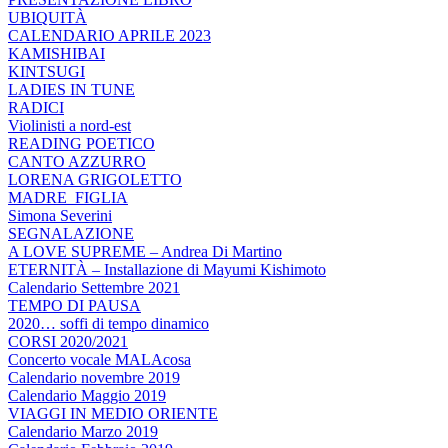
UBIQUITÀ
CALENDARIO APRILE 2023
KAMISHIBAI
KINTSUGI
LADIES IN TUNE
RADICI
Violinisti a nord-est
READING POETICO
CANTO AZZURRO
LORENA GRIGOLETTO
MADRE_FIGLIA
Simona Severini
SEGNALAZIONE
A LOVE SUPREME – Andrea Di Martino
ETERNITÀ – Installazione di Mayumi Kishimoto
Calendario Settembre 2021
TEMPO DI PAUSA
2020… soffi di tempo dinamico
CORSI 2020/2021
Concerto vocale MALAcosa
Calendario novembre 2019
Calendario Maggio 2019
VIAGGI IN MEDIO ORIENTE
Calendario Marzo 2019