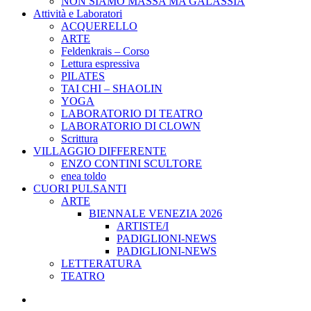
NON SIAMO MASSA MA GALASSIA
Attività e Laboratori
ACQUERELLO
ARTE
Feldenkrais – Corso
Lettura espressiva
PILATES
TAI CHI – SHAOLIN
YOGA
LABORATORIO DI TEATRO
LABORATORIO DI CLOWN
Scrittura
VILLAGGIO DIFFERENTE
ENZO CONTINI SCULTORE
enea toldo
CUORI PULSANTI
ARTE
BIENNALE VENEZIA 2026
ARTISTE/I
PADIGLIONI-NEWS
PADIGLIONI-NEWS
LETTERATURA
TEATRO