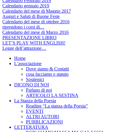
Calendario Febbraio 2019
Calendario gennaio 2019
Calendario del mese di Maggio 2017
Auguri e Saluti di Buone Feste
Calendario del mese di ottobre 2016
riprendono i corsi di…
Calendario del mese di Marzo 2016
PRESENTAZIONE LIBRO
LET’S PLAY WITH ENGLISH!
Legge dell’attrazione…
Home
L’associazione
Dove siamo & Contatti
cosa facciamo e statuto
Sostienici
DICONO DI NOI
Parlano di noi
ARTICOLO LA SESTINA
La Stanza della Poesia
Reading “La stanza della Poesia”
EVENTI
ALTRI AUTORI
PUBBLICAZIONI
LETTERATURA