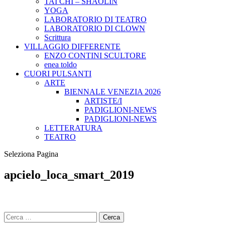
TAI CHI – SHAOLIN
YOGA
LABORATORIO DI TEATRO
LABORATORIO DI CLOWN
Scrittura
VILLAGGIO DIFFERENTE
ENZO CONTINI SCULTORE
enea toldo
CUORI PULSANTI
ARTE
BIENNALE VENEZIA 2026
ARTISTE/I
PADIGLIONI-NEWS
PADIGLIONI-NEWS
LETTERATURA
TEATRO
Seleziona Pagina
apcielo_loca_smart_2019
Ricerca
per: