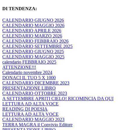
DI TENDENZA:
CALENDARIO GIUGNO 2026
CALENDARIO MAGGIO 2026
CALENDARIO APRILE 2026
CALENDARIO MARZO 2026
CALENDARIO FEBBRAIO 2026
CALENDARIO SETTEMBRE 2025
CALENDARIO GIUGNO 2025
CALENDARIO MAGGIO 2025
calendario FEBBRAIO 2025
ATTENZIONE!!!
Calendario novembre 2024
DONACI IL TUO 5 X 1000
CALENDARIO DICEMBRE 2023
PRESENTAZIONE LIBRO
CALENDARIO OTTOBRE 2023
A SETTEMBRE APRITI CIELO! RICOMINCIA DA QUI
LETTURA AD ALTA VOCE
READING DI POESIA
LETTURA AD ALTA VOCE
CALENDARIO MAGGIO 2023
TERRA MAGRA il Convivio Editore
PRESENTAZIONE LIBRO