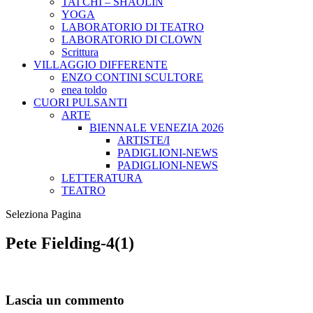
TAI CHI – SHAOLIN
YOGA
LABORATORIO DI TEATRO
LABORATORIO DI CLOWN
Scrittura
VILLAGGIO DIFFERENTE
ENZO CONTINI SCULTORE
enea toldo
CUORI PULSANTI
ARTE
BIENNALE VENEZIA 2026
ARTISTE/I
PADIGLIONI-NEWS
PADIGLIONI-NEWS
LETTERATURA
TEATRO
Seleziona Pagina
Pete Fielding-4(1)
Lascia un commento