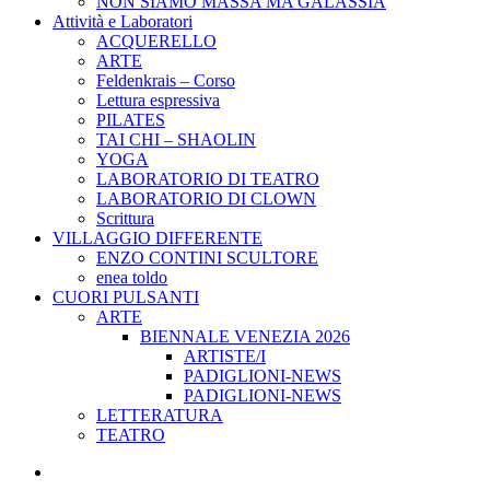
NON SIAMO MASSA MA GALASSIA
Attività e Laboratori
ACQUERELLO
ARTE
Feldenkrais – Corso
Lettura espressiva
PILATES
TAI CHI – SHAOLIN
YOGA
LABORATORIO DI TEATRO
LABORATORIO DI CLOWN
Scrittura
VILLAGGIO DIFFERENTE
ENZO CONTINI SCULTORE
enea toldo
CUORI PULSANTI
ARTE
BIENNALE VENEZIA 2026
ARTISTE/I
PADIGLIONI-NEWS
PADIGLIONI-NEWS
LETTERATURA
TEATRO